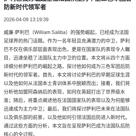
防新时代领军者
2026-04-09 13:19:39
威廉·萨利巴（William Saliba）的强势崛起，已经成为法国
足球界的热门话题。作为一名年轻且充满潜力的中卫，萨利
巴不仅在俱乐部层面表现出色，更是在国家队的表现令人瞩
目，迅速坐稳了法国队主力中卫的位置。本文将从四个方面
详细分析萨利巴的崛起之路，探讨他如何成为三色军团后防
新时代的领军者。首先，本文将讨论萨利巴的早期足球生涯
以及他如何从法国本土青训体系中脱颖而出；接着，我们将
分析他加盟阿森纳后的表现，如何在英超打出了世界级水
准；随后，将重点阐述他在法国国家队的表现以及为何能够
迅速成为主力中卫；最后，我们将探讨萨利巴未来在法国队
以及俱乐部的前景，以及他如何引领法国后防进入新时代。
通过这些方面的分析，本文旨在呈现萨利巴成为法国队后防
核心的全过程。