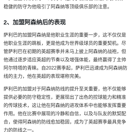
稳健的防守为他吸引了阿森纳等顶级俱乐部的注意。
2、加盟阿森纳后的表现
萨利巴的加盟阿森纳是他职业生涯的重要一步，这不仅仅是
他职业生涯的跳板，更是他成为世界级球员的重要契机。尽
管萨利巴在初期的英超赛季并未马上披上阿森纳的战袍，但
他通过逐步适应英超的节奏以及增强体能，最终赢得了主帅
阿尔特塔的青睐。自2022赛季起，萨利巴迅速成为阿森纳防
线的主力，他在英超的表现堪称完美。
萨利巴的加盟对于阿森纳防线的提升至关重要，他不仅能够
提供必要的防守稳定性，更展现出了出色的控球能力和精准
的传球技术，这让他在阿森纳的进攻体系中也能够发挥重要
作用。他在比赛中展现的冷静和自信，以及与队友的默契配
合，使得阿森纳的防线愈加稳固，成为了英超赛季最具竞争
力的防线之一。