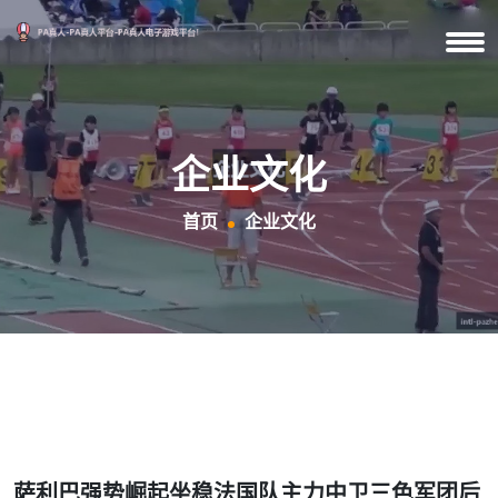
企业文化
首页
企业文化
萨利巴强势崛起坐稳法国队主力中卫三色军团后