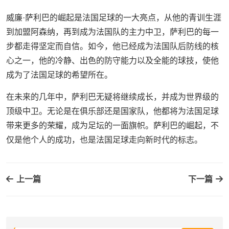
威廉·萨利巴的崛起是法国足球的一大亮点，从他的青训生涯
到加盟阿森纳，再到成为法国队的主力中卫，萨利巴的每一
步都走得坚定而自信。如今，他已经成为法国队后防线的核
心之一，他的冷静、出色的防守能力以及全能的球技，使他
成为了法国足球的希望所在。
在未来的几年中，萨利巴无疑将继续成长，并成为世界级的
顶级中卫。无论是在俱乐部还是国家队，他都将为法国足球
带来更多的荣耀，成为足坛的一面旗帜。萨利巴的崛起，不
仅是他个人的成功，也是法国足球走向新时代的标志。
上一篇
下一篇