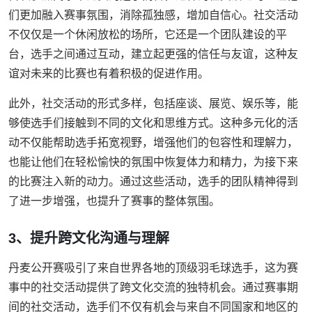
们更加融入赛事氛围，消除孤独感，增加自信心。社交活动
不仅仅是一个休闲放松的场所，它还是一个团队建设的平
台，选手之间通过互动，建立起更强的信任与友谊，这种友
谊对未来的比赛也有着积极的促进作用。
此外，社交活动的形式多样，包括座谈、展览、娱乐等，能
够使选手们接触到不同的文化和思维方式。这种多元化的活
动不仅能帮助选手拓宽视野，增强他们的包容性和理解力，
也能让他们在轻松愉快的氛围中恢复体力和精力，为接下来
的比赛注入新的动力。通过这些活动，选手的团队精神得到
了进一步增强，也提升了赛事的整体氛围。
3、提升跨文化沟通与理解
丹麦公开赛吸引了来自世界各地的顶级羽毛球选手，这为赛
事中的社交活动提供了跨文化交流的独特机会。通过赛事期
间的社交活动，选手们不仅有机会与来自不同国家和地区的