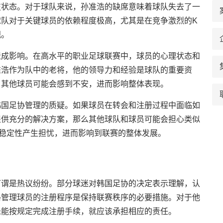
技状态。对于球队来说，孙准浩的缺席意味着球队失去了一
队对于关键球员的依赖程度极高，尤其是在竞争激烈的K
视。
造成影响。在高水平的职业足球联赛中，球员的心理状态和
准浩作为队中的老将，他的领导力和经验是球队的重要资
，其他球员可能会感到不安，进而影响整体表现。
韩国足协管理的质疑。如果球员在转会和注册过程中面临如
提供充分的解决方案，那么其他球队和球员可能会担心类似
稳定性产生担忧，进而影响到联赛的整体发展。
可谓是热议纷纷。部分球迷对韩国足协的决定表示理解，认
格管理球员的注册程序是保持联赛秩序的必要措施。对于他
未能按规定完成注册手续，就应该承担相应的责任。