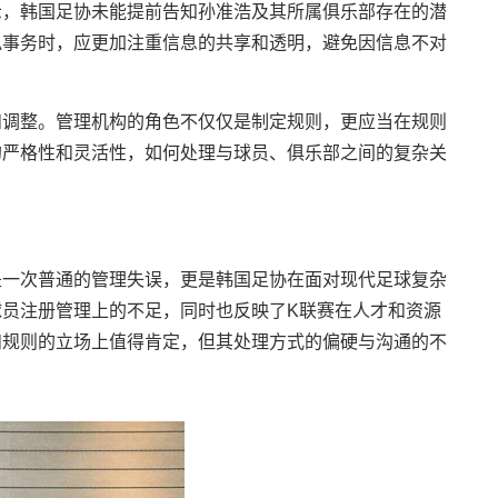
示，韩国足协未能提前告知孙准浩及其所属俱乐部存在的潜
似事务时，应更加注重信息的共享和透明，避免因信息不对
和调整。管理机构的角色不仅仅是制定规则，更应当在规则
的严格性和灵活性，如何处理与球员、俱乐部之间的复杂关
是一次普通的管理失误，更是韩国足协在面对现代足球复杂
员注册管理上的不足，同时也反映了K联赛在人才和资源
和规则的立场上值得肯定，但其处理方式的偏硬与沟通的不