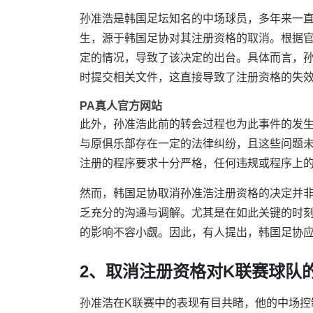
孙准浩是韩国足坛知名的中场球员，多年来一直
生，源于韩国足协对其注册资格的取消。根据
定的情况，导致了该决定的出台。具体而言，
时提交相关文件，这直接导致了注册资格的失
PA真人官方网站
此外，孙准浩此前的转会过程也为此事件的发
与原俱乐部存在一定的法律纠纷，且这些问题
注册的程序要求十分严格，任何违规或程序上
然而，韩国足协取消孙准浩注册资格的决定并
乏充分的沟通与调解。尤其是在如此关键的时刻
的影响不容小觑。因此，有人提出，韩国足协
2、取消注册资格对K联赛球队
孙准浩在K联赛中的表现有目共睹，他的中场控