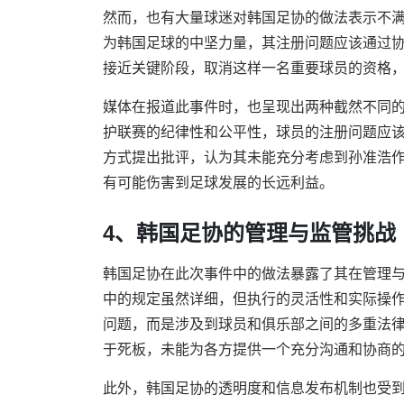
然而，也有大量球迷对韩国足协的做法表示不
为韩国足球的中坚力量，其注册问题应该通过
接近关键阶段，取消这样一名重要球员的资格
媒体在报道此事件时，也呈现出两种截然不同
护联赛的纪律性和公平性，球员的注册问题应
方式提出批评，认为其未能充分考虑到孙准浩
有可能伤害到足球发展的长远利益。
4、韩国足协的管理与监管挑战
韩国足协在此次事件中的做法暴露了其在管理
中的规定虽然详细，但执行的灵活性和实际操
问题，而是涉及到球员和俱乐部之间的多重法
于死板，未能为各方提供一个充分沟通和协商
此外，韩国足协的透明度和信息发布机制也受