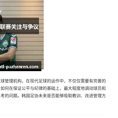
足球管理机构，在现代足球的运作中，不仅仅需要有完善的
。如何在保证公平与纪律的基础上，最大程度地调动球员和
思考的问题。韩国足协未来是否能够吸取教训、改进管理方