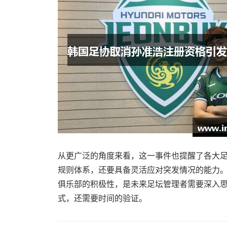
从更广泛的角度来看，这一事件也提醒了各大
规则体系，还要具备灵活应对突发情况的能力
俱乐部的积极性，是未来足坛管理者需要深入
式，还需要时间的验证。