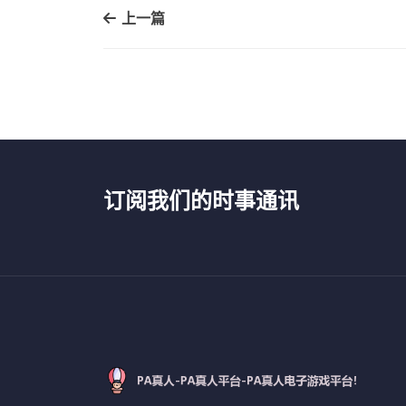
上一篇
订阅我们的时事通讯