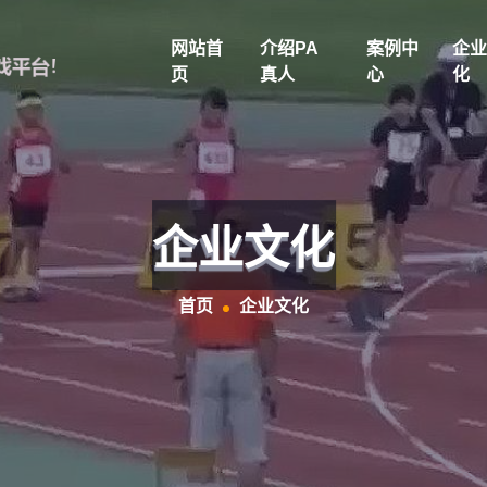
网站首
介绍PA
案例中
企业
页
真人
心
化
企业文化
首页
企业文化