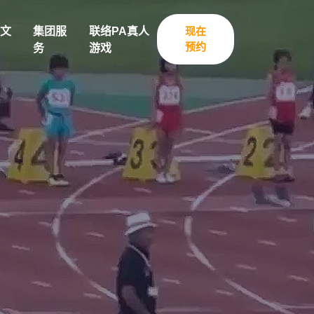
文
集团服
联络PA真人
现在
预约
务
游戏