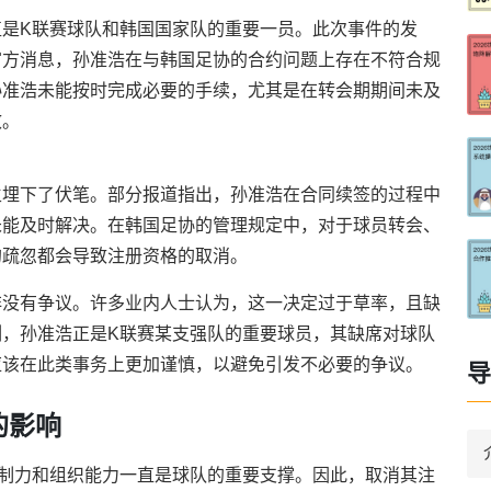
是K联赛球队和韩国国家队的重要一员。此次事件的发
官方消息，孙准浩在与韩国足协的合约问题上存在不符合规
孙准浩未能按时完成必要的手续，尤其是在转会期期间未及
效。
生埋下了伏笔。部分报道指出，孙准浩在合同续签的过程中
未能及时解决。在韩国足协的管理规定中，对于球员转会、
的疏忽都会导致注册资格的取消。
非没有争议。许多业内人士认为，这一决定过于草率，且缺
，孙准浩正是K联赛某支强队的重要球员，其缺席对球队
应该在此类事务上更加谨慎，以避免引发不必要的争议。
导
的影响
制力和组织能力一直是球队的重要支撑。因此，取消其注