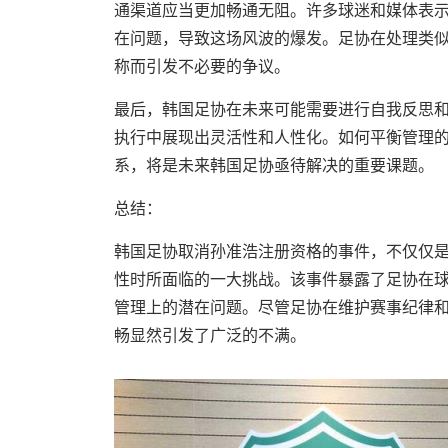
通渠道应当更加畅通无阻。许多球迷和媒体表
在问题，导致这场风波的爆发。足协在处理类
称而引发不必要的争议。
最后，韩国足协在未来可能需要进行自我反思
执行中展现出灵活性和人性化。如何平衡管理
系，将是未来韩国足协亟待解决的重要课题。
总结：
韩国足协取消孙准浩注册资格的事件，不仅仅
性时所面临的一大挑战。该事件暴露了足协在球
管理上的潜在问题。尽管足协在维护赛事纪律
畅显然引发了广泛的不满。