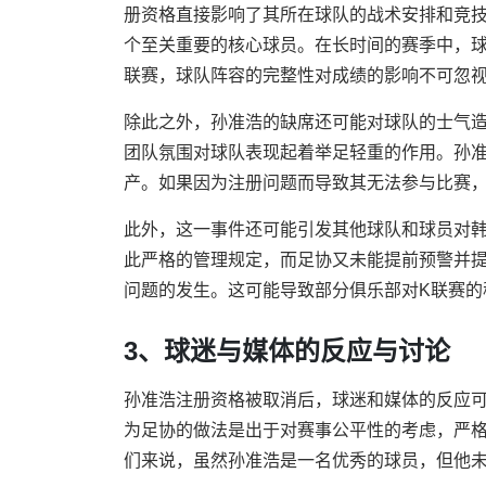
册资格直接影响了其所在球队的战术安排和竞
个至关重要的核心球员。在长时间的赛季中，球
联赛，球队阵容的完整性对成绩的影响不可忽
除此之外，孙准浩的缺席还可能对球队的士气
团队氛围对球队表现起着举足轻重的作用。孙
产。如果因为注册问题而导致其无法参与比赛
此外，这一事件还可能引发其他球队和球员对
此严格的管理规定，而足协又未能提前预警并
问题的发生。这可能导致部分俱乐部对K联赛的
3、球迷与媒体的反应与讨论
孙准浩注册资格被取消后，球迷和媒体的反应
为足协的做法是出于对赛事公平性的考虑，严
们来说，虽然孙准浩是一名优秀的球员，但他