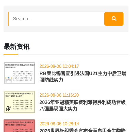
最新资讯
2026-08-06 12:04:17
RB莱比锡官宣引进法国U21主力中后卫增
强防线实力
2026-08-06 11:16:20
2026年亚冠精英联赛利雅得胜利成功晋级
八强展现强大实力
2026-08-06 10:28:14
2026世界杯组委会宣布全面启用全生物降