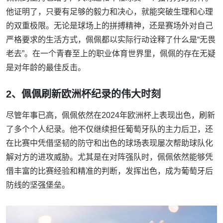
他证明了，只要有足够的毅力和决心，就能突破生理和心理
的双重极限。无论是球场上的拼搏精神，还是赛场外对自己
严格要求的生活方式，佩佩都以实际行动诠释了什么是“无畏
老去”。在一个青春至上的职业体育世界里，佩佩的存在无疑
是对年龄的最佳反击。
2、佩佩刷新欧洲杯纪录的伟大时刻
尽管年事已高，佩佩依然在2024年欧洲杯上表现出色，刷新
了多个个人纪录。他不仅继续担任葡萄牙队的主力后卫，还
在比赛中凭借坚韧的防守和出色的球场表现屡次帮助球队化
解对方的进攻威胁。尤其是在对阵强队时，佩佩依然能够凭
借丰富的比赛经验和精准的判断，发挥出色，成为葡萄牙后
防线的坚强堡垒。