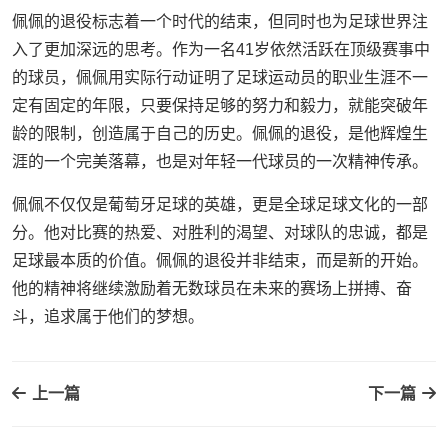
佩佩的退役标志着一个时代的结束，但同时也为足球世界注
入了更加深远的思考。作为一名41岁依然活跃在顶级赛事中
的球员，佩佩用实际行动证明了足球运动员的职业生涯不一
定有固定的年限，只要保持足够的努力和毅力，就能突破年
龄的限制，创造属于自己的历史。佩佩的退役，是他辉煌生
涯的一个完美落幕，也是对年轻一代球员的一次精神传承。
佩佩不仅仅是葡萄牙足球的英雄，更是全球足球文化的一部
分。他对比赛的热爱、对胜利的渴望、对球队的忠诚，都是
足球最本质的价值。佩佩的退役并非结束，而是新的开始。
他的精神将继续激励着无数球员在未来的赛场上拼搏、奋
斗，追求属于他们的梦想。
上一篇
下一篇