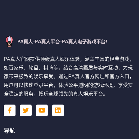
PA真人官网提供顶级真人娱乐体验，涵盖丰富的经典游戏，
如百家乐、轮盘、棋牌等，结合高清画质与实时互动，为玩
家带来极致的娱乐享受。通过PA真人官方网址和官方入口，
用户可以快速登录平台，体验公平透明的游戏环境，享受安
全稳定的服务，畅玩全球领先的真人娱乐平台。
导航