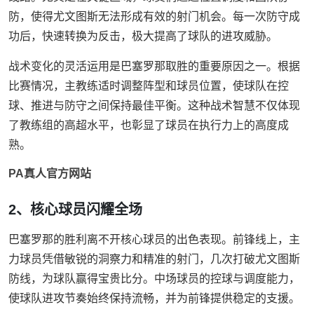
防，使得尤文图斯无法形成有效的射门机会。每一次防守成
功后，快速转换为反击，极大提高了球队的进攻威胁。
战术变化的灵活运用是巴塞罗那取胜的重要原因之一。根据
比赛情况，主教练适时调整阵型和球员位置，使球队在控
球、推进与防守之间保持最佳平衡。这种战术智慧不仅体现
了教练组的高超水平，也彰显了球员在执行力上的高度成
熟。
PA真人官方网站
2、核心球员闪耀全场
巴塞罗那的胜利离不开核心球员的出色表现。前锋线上，主
力球员凭借敏锐的洞察力和精准的射门，几次打破尤文图斯
防线，为球队赢得宝贵比分。中场球员的控球与调度能力，
使球队进攻节奏始终保持流畅，并为前锋提供稳定的支援。