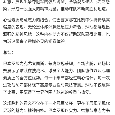
斗志，展现出争夺冠军的强烈渴望。全场观众也因此为之感
染，形成一股强大的精神力量，推动球队不断向胜利迈进。
心理素质与意志力的结合，使巴塞罗那在比赛中保持持续高
强度的表现。无论是体能消耗还是压力考验，球队都展现出
顽强的精神风貌。这种内在动力不仅帮助球队赢得比赛，也
为球迷带来了震撼心灵的观赛体验。
总结：
巴塞罗那力克尤文图斯，荣膺欧冠荣耀，全场沸腾，这场比
赛展示了球队在技战术、球员个人能力、团队协作以及心理
素质上的全方位优势。每一个细节都经过精心设计，每一次
进攻与防守都体现了高度专业性与竞技智慧。球队不仅赢得
了比赛，更赢得了世界范围内球迷的尊重与热爱。
这场胜利的意义不仅在于一座冠军奖杯，更在于展现了现代
足球的魅力与精神内核。巴塞罗那以实力、智慧与意志力书