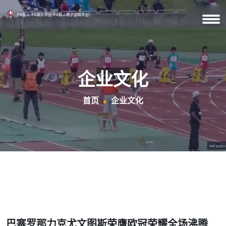
企业文化
首页
企业文化
巴塞罗那力克尤文图斯荣膺欧冠荣耀全场沸腾