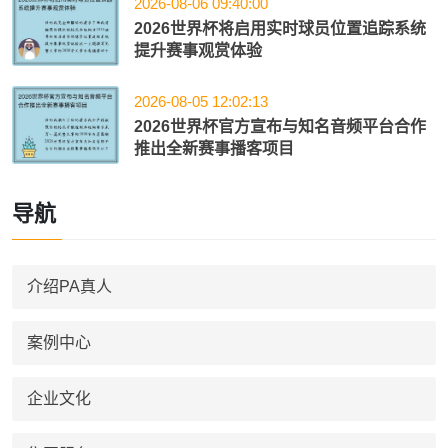
2026-08-06 09:40:00
2026世界杯将启用实时球员位置追踪系统
提升赛事观赏体验
2026-08-05 12:02:13
2026世界杯官方宣布与知名音频平台合作
推出全新赛事播客项目
导航
介绍PA真人
案例中心
企业文化