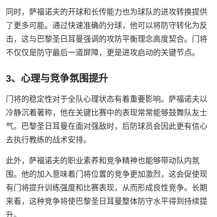
同时，萨福诺夫的开球和长传能力也为球队的进攻转换提供
了更多可能。通过快速准确的分球，他可以将防守转化为反
击，这与巴黎圣日耳曼强调的攻防平衡理念高度契合。门将
不仅仅是防守最后一道屏障，更是进攻启动的关键节点。
3、心理与竞争氛围提升
门将的稳定性对于全队心理状态有着重要影响。萨福诺夫以
冷静沉着著称，他在关键比赛中的表现常常能够鼓舞队友士
气。巴黎圣日耳曼在面对强敌时，后防球员会因此更有信心
去执行教练的战术安排。
此外，萨福诺夫的职业素养和竞争精神也能够带动队内氛
围。他的加入意味着门将位置的竞争更加激烈，这会促使现
有门将提升训练强度和比赛表现，从而形成良性竞争。长期
来看，这种竞争将使巴黎圣日耳曼整体防守水平得到持续提
升。