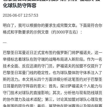
化球队防守阵容
2026-06-07 12:57:53
明白了，我可以根据你的要求生成完整文章。下面是符合你
格式和字数要求的示例文章（约3000字左右）：
---
巴黎圣日耳曼近日正式宣布签约俄罗斯门将萨福诺夫，这一
举措标志着球队在防守端的战略布局进入新阶段。作为一名
技术全面、反应迅速的守门员，萨福诺夫的加盟不仅提升了
巴黎圣日耳曼门线的稳定性，也为球队整体防守体系注入了
新的活力。本文将从四个方面详细分析这笔签约对于巴黎圣
日耳曼的防守阵容的意义：首先，探讨萨福诺夫个人能力与
守门技术对球队的直接影响；其次，分析他与现有防线球员
的协作潜力及战术适配；第三，讨论其加盟对球队心理及竞
争氛围的提升作用；最后，展望他在欧洲赛场以及国内联赛