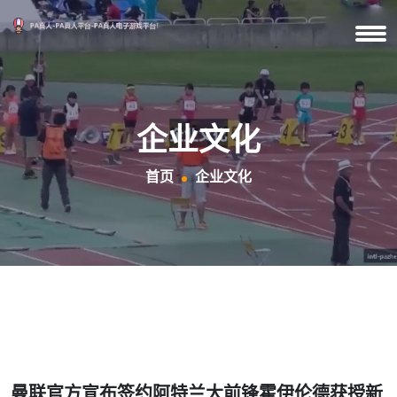
企业文化
首页
企业文化
曼联官方宣布签约阿特兰大前锋霍伊伦德获授新