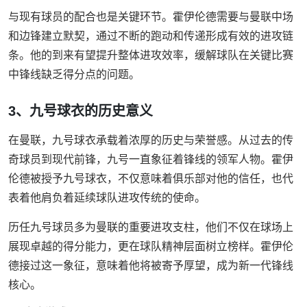
与现有球员的配合也是关键环节。霍伊伦德需要与曼联中场
和边锋建立默契，通过不断的跑动和传递形成有效的进攻链
条。他的到来有望提升整体进攻效率，缓解球队在关键比赛
中锋线缺乏得分点的问题。
3、九号球衣的历史意义
在曼联，九号球衣承载着浓厚的历史与荣誉感。从过去的传
奇球员到现代前锋，九号一直象征着锋线的领军人物。霍伊
伦德被授予九号球衣，不仅意味着俱乐部对他的信任，也代
表着他肩负着延续球队进攻传统的使命。
历任九号球员多为曼联的重要进攻支柱，他们不仅在球场上
展现卓越的得分能力，更在球队精神层面树立榜样。霍伊伦
德接过这一象征，意味着他将被寄予厚望，成为新一代锋线
核心。