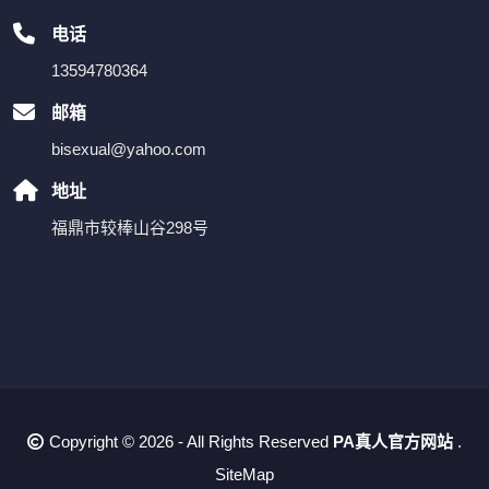
电话
13594780364
邮箱
bisexual@yahoo.com
地址
福鼎市较棒山谷298号
Copyright © 2026 - All Rights Reserved
PA真人官方网站
.
SiteMap