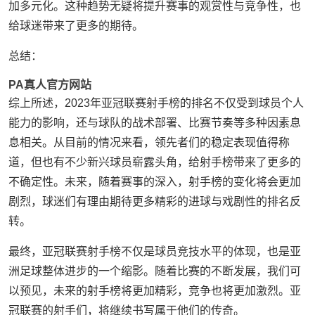
加多元化。这种趋势无疑将提升赛事的观赏性与竞争性，也
给球迷带来了更多的期待。
总结：
PA真人官方网站
综上所述，2023年亚冠联赛射手榜的排名不仅受到球员个人
能力的影响，还与球队的战术部署、比赛节奏等多种因素息
息相关。从目前的情况来看，领先者们的稳定表现值得称
道，但也有不少新兴球员崭露头角，给射手榜带来了更多的
不确定性。未来，随着赛事的深入，射手榜的变化将会更加
剧烈，球迷们有理由期待更多精彩的进球与戏剧性的排名反
转。
最终，亚冠联赛射手榜不仅是球员竞技水平的体现，也是亚
洲足球整体进步的一个缩影。随着比赛的不断发展，我们可
以预见，未来的射手榜将更加精彩，竞争也将更加激烈。亚
冠联赛的射手们，将继续书写属于他们的传奇。