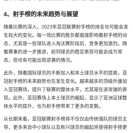
4、射手榜的未来趋势与展望
随着比赛的深入，2023年亚冠联赛射手榜的排名也可能会发
生较大的变化。每一场比赛的胜负都直接影响着射手榜的动
态，尤其是一些球队进入淘汰赛阶段后，竞争更加激烈。随
着赛事的进一步推进，前列球员的稳定表现可能会成为常
态，但也有可能出现逆袭的情况。
此外，随着国际球员的不断加入和本土球员水平的提高，亚
冠射手榜的未来趋势也在发生变化。越来越多的顶级外援加
入亚冠赛场，提升了联赛的整体水平，尤其是在进攻端的表
现。此外，亚冠赛场上本土球员的崛起，显示了亚洲足球整
体水平的提升，也为射手榜带来了更多的变数。
从长期来看，亚冠联赛射手榜将不仅仅由传统强队的球员主
导，更多来自中小球队以及新兴球员的崛起将使得射手榜更