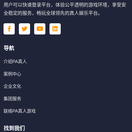
用户可以快速登录平台，体验公平透明的游戏环境，享受安
全稳定的服务，畅玩全球领先的真人娱乐平台。
导航
介绍PA真人
案例中心
企业文化
集团服务
联络PA真人游戏
找到我们