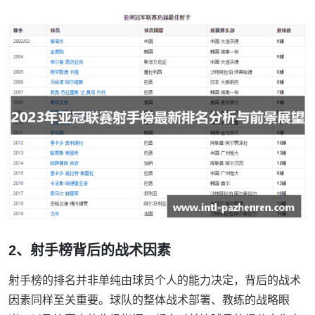
2、射手榜背后的战术因素
射手榜的排名并非单纯由球员个人的能力决定，背后的战术
因素同样至关重要。球队的整体战术部署、教练的战略眼