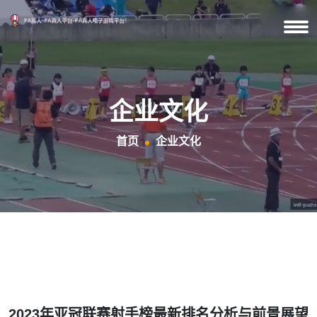
企业文化
首页
企业文化
2023年亚冠联赛射手榜最新排名分析与前景展望