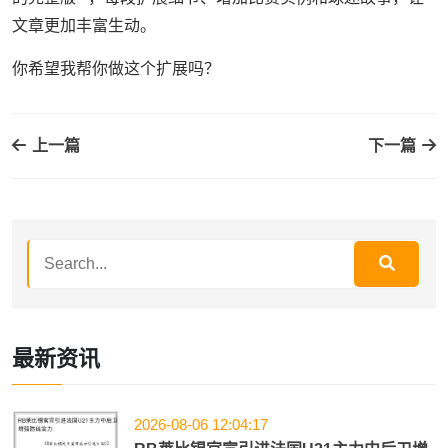
文章更加丰富生动。
你希望我帮你做这个扩展吗？
上一篇
下一篇
最新资讯
2026-08-06 12:04:17