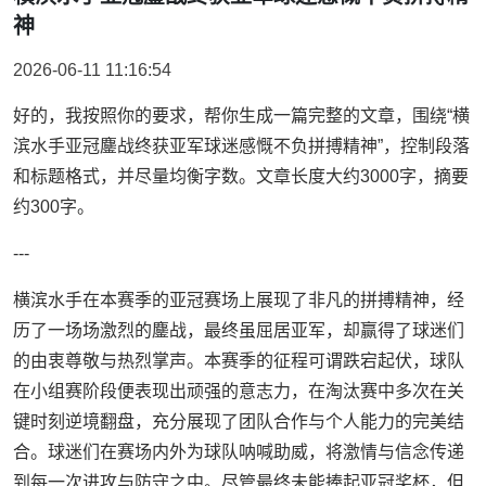
神
2026-06-11 11:16:54
好的，我按照你的要求，帮你生成一篇完整的文章，围绕“横
滨水手亚冠鏖战终获亚军球迷感慨不负拼搏精神”，控制段落
和标题格式，并尽量均衡字数。文章长度大约3000字，摘要
约300字。
---
横滨水手在本赛季的亚冠赛场上展现了非凡的拼搏精神，经
历了一场场激烈的鏖战，最终虽屈居亚军，却赢得了球迷们
的由衷尊敬与热烈掌声。本赛季的征程可谓跌宕起伏，球队
在小组赛阶段便表现出顽强的意志力，在淘汰赛中多次在关
键时刻逆境翻盘，充分展现了团队合作与个人能力的完美结
合。球迷们在赛场内外为球队呐喊助威，将激情与信念传递
到每一次进攻与防守之中。尽管最终未能捧起亚冠奖杯，但