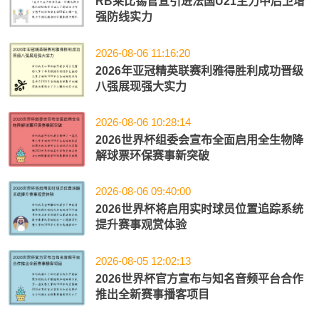
RB莱比锡官宣引进法国U21主力中后卫增
强防线实力
2026-08-06 11:16:20
2026年亚冠精英联赛利雅得胜利成功晋级
八强展现强大实力
2026-08-06 10:28:14
2026世界杯组委会宣布全面启用全生物降
解球票环保赛事新突破
2026-08-06 09:40:00
2026世界杯将启用实时球员位置追踪系统
提升赛事观赏体验
2026-08-05 12:02:13
2026世界杯官方宣布与知名音频平台合作
推出全新赛事播客项目