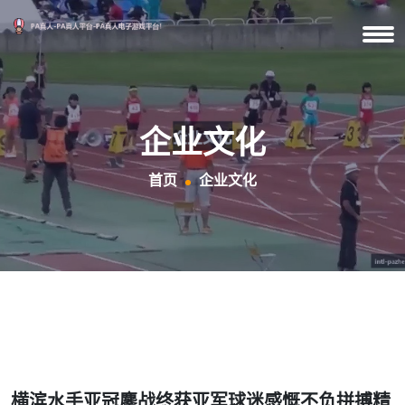
企业文化
首页
企业文化
横滨水手亚冠鏖战终获亚军球迷感慨不负拼搏精