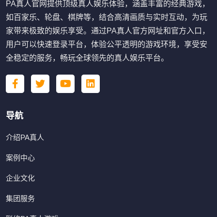
PA真人官网提供顶级真人娱乐体验，涵盖丰富的经典游戏，
如百家乐、轮盘、棋牌等，结合高清画质与实时互动，为玩
家带来极致的娱乐享受。通过PA真人官方网址和官方入口，
用户可以快速登录平台，体验公平透明的游戏环境，享受安
全稳定的服务，畅玩全球领先的真人娱乐平台。
导航
介绍PA真人
案例中心
企业文化
集团服务