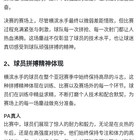
奋。
决赛的赛场上，尽管横滨水手最终以微弱差距惜败，但比赛
过程充满紧张与刺激，球队每一次拼抢、每一次射门都让人
热血沸腾。这场鏖战不仅彰显了球员的技术水平，也让球迷
真切感受到球队顽强拼搏的精神。
2、球员拼搏精神体现
横滨水手的球员在整个亚冠赛季中始终保持高昂的斗志，这
种拼搏精神体现在训练、比赛以及赛场外的每一个环节。球
员们在训练中精益求精，不断打磨个人技术和配合默契，为
赛场上的每一场鏖战做充分准备。
PA真人
比赛中，球员们展现了惊人的耐力和毅力，无论是在炎热的
午后，还是在高强度对抗中，他们始终保持专注和体力的高