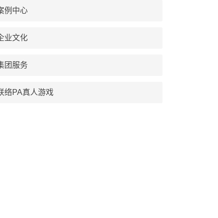
案例中心
企业文化
集团服务
联络PA真人游戏