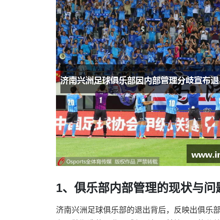
1、俱乐部内部管理的现状与问
济南兴洲足球俱乐部的退出背后，反映出俱乐