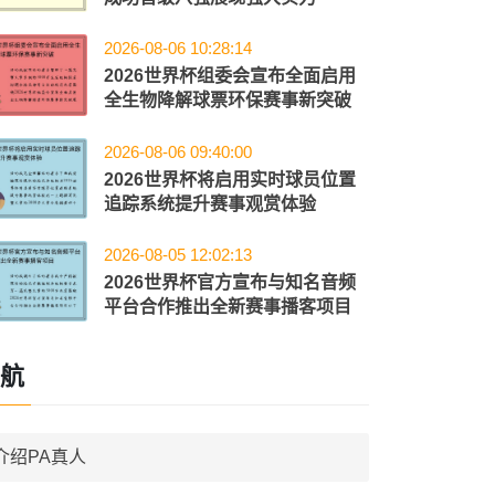
2026-08-06 10:28:14
2026世界杯组委会宣布全面启用
全生物降解球票环保赛事新突破
2026-08-06 09:40:00
2026世界杯将启用实时球员位置
追踪系统提升赛事观赏体验
2026-08-05 12:02:13
2026世界杯官方宣布与知名音频
平台合作推出全新赛事播客项目
航
介绍PA真人