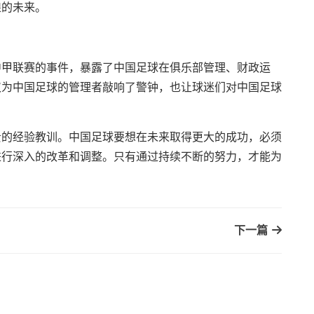
煌的未来。
中甲联赛的事件，暴露了中国足球在俱乐部管理、财政运
仅为中国足球的管理者敲响了警钟，也让球迷们对中国足球
贵的经验教训。中国足球要想在未来取得更大的成功，必须
进行深入的改革和调整。只有通过持续不断的努力，才能为
下一篇