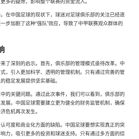
生更多的疑虑，影响整个联赛的资金流入。
持。在中国足球的现状下，球迷对足球俱乐部的关注已经逐
一步加剧了这种“强队”效应，导致了中甲联赛观众群体的
响
带来了深刻的启示。首先，俱乐部的管理模式亟待改革。中
方式，引入更加科学、透明的管理机制。只有通过完善的管
队的稳定发展提供坚实基础。
革中的关键问题。通过此次事件，我们可以看到，俱乐部的
续发展。中国足球需要建立更为健全的财务监管机制，确保
经济危机再次发生。
会认可度和商业化方面的缺陷。中国足球要想实现真正的突
影响力，吸引更多的投资和球迷支持。只有通过多方面的综