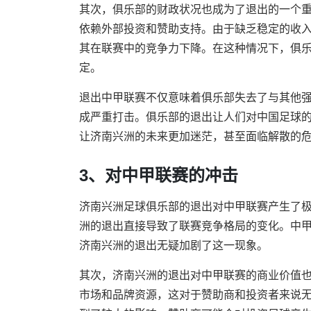
其次，俱乐部的财政状况也成为了退出的一个
依赖外部投资和赞助支持。由于缺乏稳定的收
其在联赛中的竞争力下降。在这种情况下，俱
定。
退出中甲联赛不仅意味着俱乐部失去了与其他
成严重打击。俱乐部的退出让人们对中国足球
让济南兴洲的未来更加迷茫，甚至面临解散的
3、对中甲联赛的冲击
济南兴洲足球俱乐部的退出对中甲联赛产生了
洲的退出直接导致了联赛竞争格局的变化。中
济南兴洲的退出无疑加剧了这一现象。
其次，济南兴洲的退出对中甲联赛的商业价值
市场和品牌资源，这对于赞助商和投资者来说