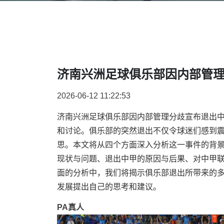
济南兴洲足球俱乐部因内部管理
2026-06-12 11:22:53
济南兴洲足球俱乐部因内部管理分歧宣布退出
和讨论。俱乐部的突然退出不仅令球迷们感到
思。本文将从四个方面深入分析这一事件的背
现状与问题、退出中甲的原因与后果、对中甲
面的分析中，我们将揭示俱乐部退出所带来的
发展提出自己的思考和建议。
PA真人