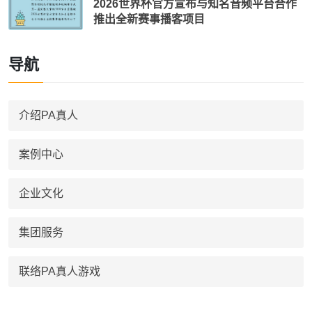
2026世界杯官方宣布与知名音频平台合作
推出全新赛事播客项目
导航
介绍PA真人
案例中心
企业文化
集团服务
联络PA真人游戏