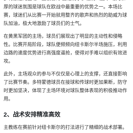
厚的球迷氛围是球队在欧战中最重要的优势之一。本场比
赛，球迷们从比赛一开始就用整齐的歌声和热烈的助威为球
队加油，极大地激励了球员们的士气。
在黄黑军团的主场，球员们展现出了明显的主动性和侵略
性。比赛开局阶段，球队便频频向纽卡斯尔半场施压，利用
边路的速度优势进行高强度逼抢，使得对手难以组织有效进
攻。
此外，主场观众的参与不仅仅是心理上的支撑，还直接影响
了比赛节奏。多特蒙德球员在接球和传球时更加果断，防守
时更加坚决，体现了主场环境对球队整体表现的积极推动作
用。
2、战术安排精准高效
主教练在赛前针对纽卡斯尔的打法进行了精细的战术部署。