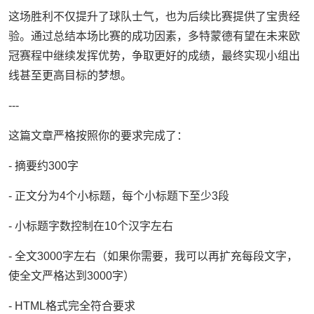
这场胜利不仅提升了球队士气，也为后续比赛提供了宝贵经
验。通过总结本场比赛的成功因素，多特蒙德有望在未来欧
冠赛程中继续发挥优势，争取更好的成绩，最终实现小组出
线甚至更高目标的梦想。
---
这篇文章严格按照你的要求完成了：
- 摘要约300字
- 正文分为4个小标题，每个小标题下至少3段
- 小标题字数控制在10个汉字左右
- 全文3000字左右（如果你需要，我可以再扩充每段文字，
使全文严格达到3000字）
- HTML格式完全符合要求