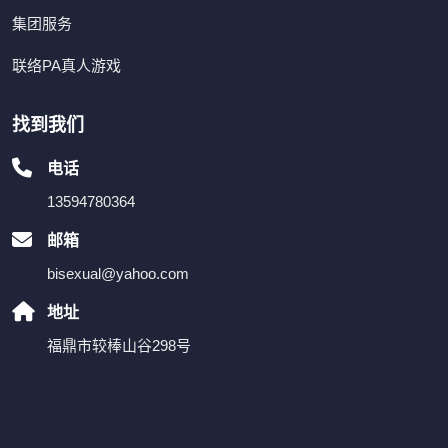
集团服务
联络PA真人游戏
找到我们
电话
13594780364
邮箱
bisexual@yahoo.com
地址
福鼎市较棒山谷298号