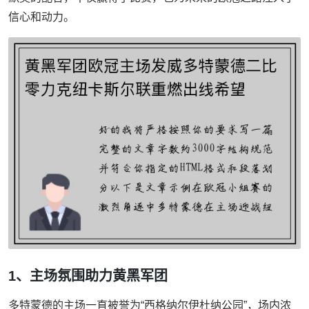
信心和动力。
1、主场氛围助力黄黑军团
多特蒙德的主场一直被誉为“西格纳尔伊杜纳公园”，场内浓