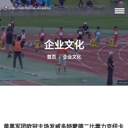
企业文化
首页
企业文化
黄黑军团欧冠主场发威多特蒙德二比零力克纽卡