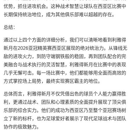
优势，抓住进攻机会。这种战术智慧让球队在西亚区比赛中
长期保持统治地位，成为其他俱乐部难以超越的存在。
总结：
通过以上四个方面的详细分析，我们可以清晰地看到利雅得
新月在2026亚冠精英赛西亚区展现的绝对统治力。从锋线无
敌的进攻火力，到防守端钢铁般的稳固，再到团队配合的完
美融合与战术执行的灵活智慧，利雅得新月在比赛中的表现
几乎无懈可击。每一场比赛中，他们都能够用全面而高效的
方式掌控场上局势，最终实现赛区霸主的地位。
总体而言，利雅得新月不仅凭借出色的球员个人能力赢得胜
利，更通过战术、团队和心理素质的全面提升展现了顶尖俱
乐部的综合实力。他们的成功为西亚区乃至整个亚冠赛场树
立了新的标杆，也为足球爱好者展示了现代足球战术与团队
协作的极致魅力。