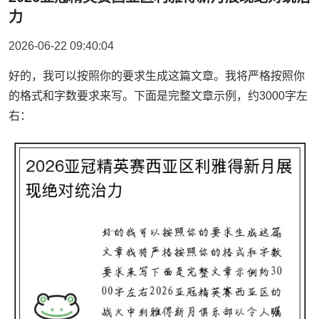
力
2026-06-22 09:40:04
好的，我可以按照你的要求生成这篇文章。我将严格按照你
的格式和字数要求来写。下面是完整文章示例，约3000字左
右：