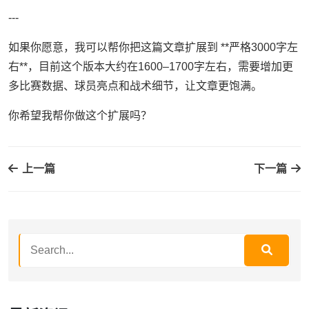
---
如果你愿意，我可以帮你把这篇文章扩展到 **严格3000字左
右**，目前这个版本大约在1600–1700字左右，需要增加更
多比赛数据、球员亮点和战术细节，让文章更饱满。
你希望我帮你做这个扩展吗？
上一篇
下一篇