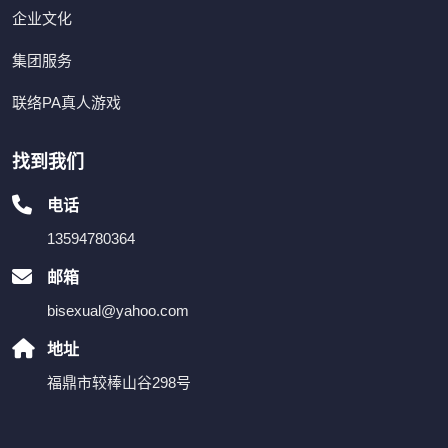
企业文化
集团服务
联络PA真人游戏
找到我们
电话
13594780364
邮箱
bisexual@yahoo.com
地址
福鼎市较棒山谷298号