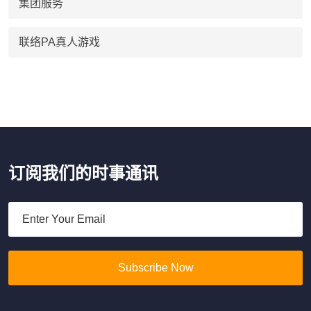
集团服务
联络PA真人游戏
订阅我们的时事通讯
Subscribe Now