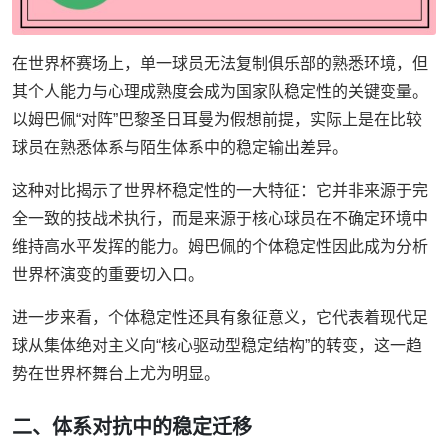
在世界杯赛场上，单一球员无法复制俱乐部的熟悉环境，但
其个人能力与心理成熟度会成为国家队稳定性的关键变量。
以姆巴佩“对阵”巴黎圣日耳曼为假想前提，实际上是在比较
球员在熟悉体系与陌生体系中的稳定输出差异。
这种对比揭示了世界杯稳定性的一大特征：它并非来源于完
全一致的技战术执行，而是来源于核心球员在不确定环境中
维持高水平发挥的能力。姆巴佩的个体稳定性因此成为分析
世界杯演变的重要切入口。
进一步来看，个体稳定性还具有象征意义，它代表着现代足
球从集体绝对主义向“核心驱动型稳定结构”的转变，这一趋
势在世界杯舞台上尤为明显。
二、体系对抗中的稳定迁移