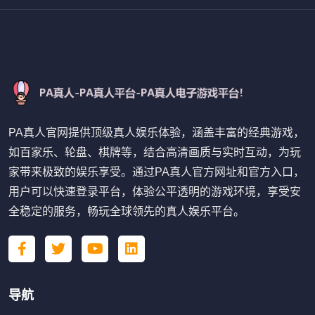
PA真人官网提供顶级真人娱乐体验，涵盖丰富的经典游戏，
如百家乐、轮盘、棋牌等，结合高清画质与实时互动，为玩
家带来极致的娱乐享受。通过PA真人官方网址和官方入口，
用户可以快速登录平台，体验公平透明的游戏环境，享受安
全稳定的服务，畅玩全球领先的真人娱乐平台。
导航