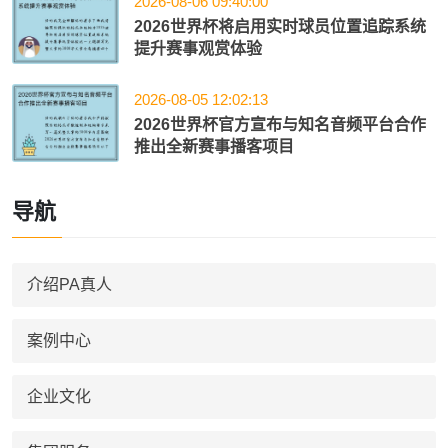
2026-08-06 09:40:00
2026世界杯将启用实时球员位置追踪系统
提升赛事观赏体验
2026-08-05 12:02:13
2026世界杯官方宣布与知名音频平台合作
推出全新赛事播客项目
导航
介绍PA真人
案例中心
企业文化