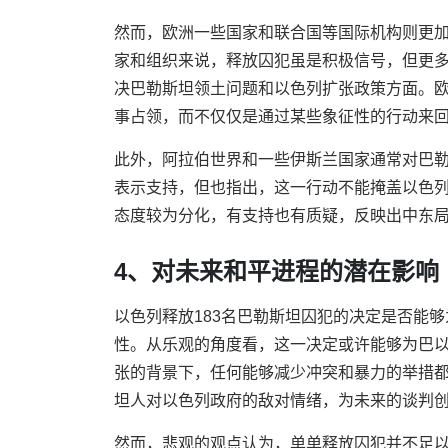
然而，欧洲一些国家和联合国等国际机构则更
家和组织来说，释放囚犯虽是积极信号，但更
决巴勒斯坦领土问题和以色列扩张政策方面。
事占领，而不仅仅是通过某些象征性的行动来
此外，阿拉伯世界和一些伊斯兰国家通常对巴
表示支持，但也指出，这一行动不能掩盖以色
态度较为分化，有支持也有质疑，反映出中东
4、对未来和平进程的潜在影响
以色列释放183名巴勒斯坦囚犯的决定是否能
性。从乐观的角度看，这一决定或许能够为巴
张的背景下，任何能够减少冲突和暴力的举措
坦人对以色列政府的敌对情绪，为未来的谈判
然而，悲观的观点认为，单单释放囚犯并不足