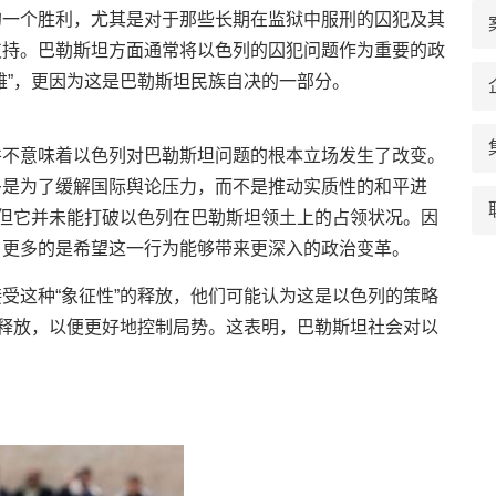
的一个胜利，尤其是对于那些长期在监狱中服刑的囚犯及其
支持。巴勒斯坦方面通常将以色列的囚犯问题作为重要的政
雄”，更因为这是巴勒斯坦民族自决的一部分。
并不意味着以色列对巴勒斯坦问题的根本立场发生了改变。
多是为了缓解国际舆论压力，而不是推动实质性的和平进
，但它并未能打破以色列在巴勒斯坦领土上的占领状况。因
，更多的是希望这一行为能够带来更深入的政治变革。
受这种“象征性”的释放，他们可能认为这是以色列的策略
中释放，以便更好地控制局势。这表明，巴勒斯坦社会对以