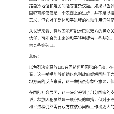
路撒冷地位和难民问题等复杂议题。如果以色
囚犯可能仅仅是一个表面上的进步，并不足以
意义，但它对于整体和平进程的推动作用仍然
从长远来看，释放囚犯可能对巴以双方的民众
信任，可能会为未来的和平谈判提供一些基础
供某些突破口。
总结：
以色列决定释放183名巴勒斯坦囚犯的行动，
看，这一举措能够帮助以色列政府缓解国际压
坦方面的反应来看，这一举措虽有象征意义，
在国际社会层面，这一决定得到了部分国家的
说，释放囚犯虽然是一项积极的举措，但对于
和平进程仍然需要双方在核心问题上作出更大