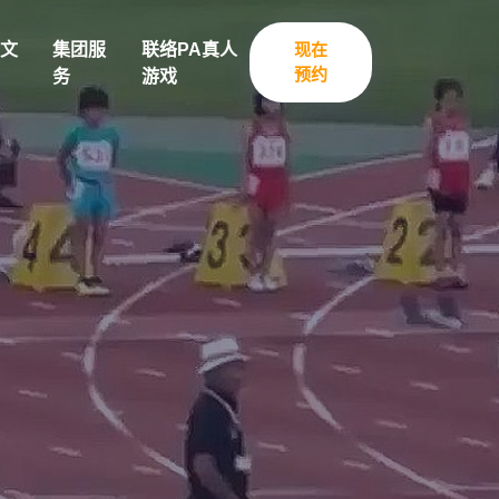
文
集团服
联络PA真人
现在
预约
务
游戏