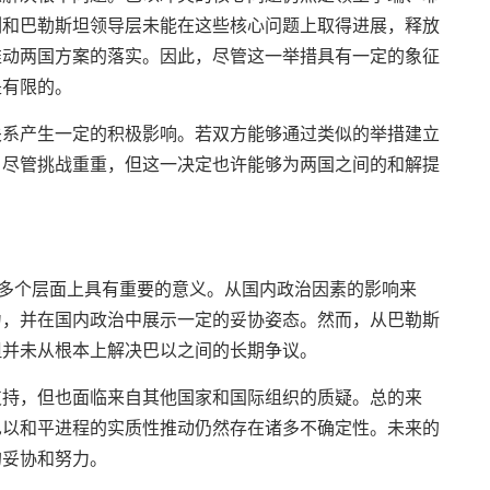
列和巴勒斯坦领导层未能在这些核心问题上取得进展，释放
推动两国方案的落实。因此，尽管这一举措具有一定的象征
是有限的。
关系产生一定的积极影响。若双方能够通过类似的举措建立
。尽管挑战重重，但这一决定也许能够为两国之间的和解提
在多个层面上具有重要的意义。从国内政治因素的影响来
力，并在国内政治中展示一定的妥协姿态。然而，从巴勒斯
但并未从根本上解决巴以之间的长期争议。
支持，但也面临来自其他国家和国际组织的质疑。总的来
巴以和平进程的实质性推动仍然存在诸多不确定性。未来的
的妥协和努力。