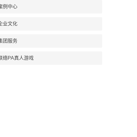
案例中心
企业文化
集团服务
联络PA真人游戏