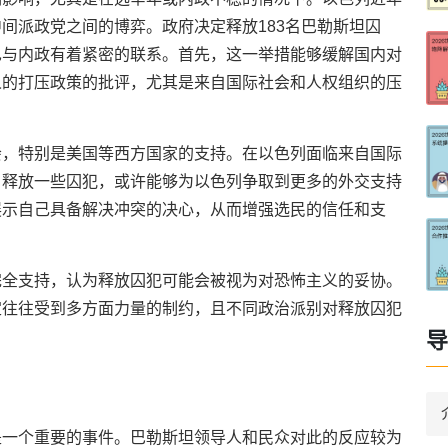
间派政党之间的博弈。政府决定释放183名巴勒斯坦囚
也与内政有着紧密的联系。首先，这一举措能够缓解国内对
人的打压政策的批评，尤其是来自国际社会和人权组织的压
会，特别是美国等西方国家的支持。在以色列面临来自国际
，释放一些囚犯，或许能够为以色列争取到更多的外交支持
展示自己具备解决冲突的决心，从而增强选民的信任和支
完全支持，认为释放囚犯可能会被视为对恐怖主义的妥协。
定往往受到多方面力量的制约，且不同政治派别对释放囚犯
导
是一个重要的事件。巴勒斯坦领导人和民众对此的反应较为