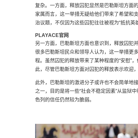
复杂。一方面，释放囚犯显然是巴勒斯坦方面
家属而言，这一举措无疑给他们带来了希望和
治议题，不仅因为这些囚犯往往被视为“抵抗英
PLAYACE官网
另一方面，巴勒斯坦方面也意识到，释放囚犯
很多巴勒斯坦民众和领导人认为，这一举措更
程。虽然囚犯的释放带来了某种程度的“安慰”
此，尽管巴勒斯坦方面对囚犯的释放表示欢迎
此外，巴勒斯坦的激进分子或许也不会简单地接
之一，目的是将一些“社会不稳定因素”从监狱
色列的信任仍然较为脆弱。