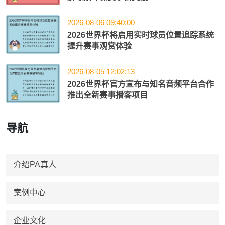
2026-08-06 09:40:00
2026世界杯将启用实时球员位置追踪系统
提升赛事观赏体验
2026-08-05 12:02:13
2026世界杯官方宣布与知名音频平台合作
推出全新赛事播客项目
导航
介绍PA真人
案例中心
企业文化