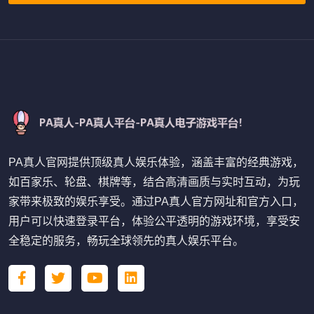
PA真人官网提供顶级真人娱乐体验，涵盖丰富的经典游戏，
如百家乐、轮盘、棋牌等，结合高清画质与实时互动，为玩
家带来极致的娱乐享受。通过PA真人官方网址和官方入口，
用户可以快速登录平台，体验公平透明的游戏环境，享受安
全稳定的服务，畅玩全球领先的真人娱乐平台。