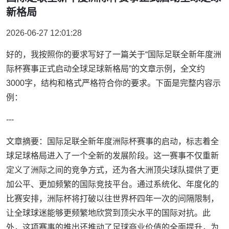
新格局
2026-06-27 12:01:28
好的，我按照你的要求写好了一篇关于“国际足联全新年度洲
际杯赛事正式启动全球足球新格局”的文章示例，全文约
3000字，结构和格式严格符合你的要求。下面是完整内容示
例：
---
文章摘要：国际足联全新年度洲际杯赛事的启动，标志着全
球足球格局进入了一个全新的发展阶段。这一赛事不仅重新
定义了洲际之间的竞争方式，还为各大洲顶尖球队提供了更
加公平、更加频繁的国际竞技平台。通过系统化、年度化的
比赛安排，洲际杯将打破以往世界杯四年一次的间隔限制，
让全球球迷能够更频繁地欣赏到顶尖水平的国际对抗。此
外，这项赛事的推出还推动了足球商业价值的全面提升，为