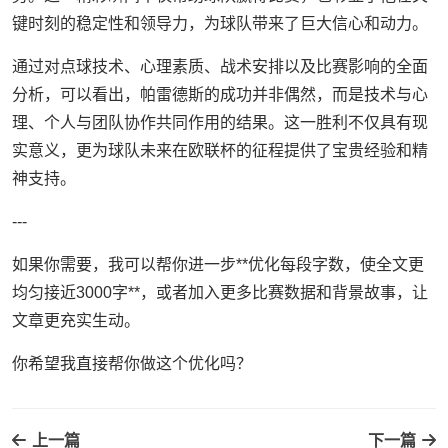
键时刻的稳定性和领导力，为球队带来了巨大信心和动力。
通过对点球技术、心理素质、战术安排以及比赛影响的全面
分析，可以看出，帕雷德斯的成功并非偶然，而是技术与心
理、个人与团队协作共同作用的结果。这一胜利不仅具有现
实意义，更为球队未来在欧联杯的征程提供了宝贵经验和精
神支持。
---
如果你需要，我可以帮你进一步**优化每段字数，使全文更
均匀接近3000字**，或者加入更多比赛数据和背景故事，让
文章更充实生动。
你希望我直接帮你做这个优化吗？
上一篇
下一篇