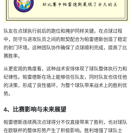
队友在点球执行前后的跑位和掩护同样关键。在点球过程
中，防守与进攻队员之间的默契配合为帕雷德斯创造了稳定
的射门环境。这种团队协作确保了点球顺利完成，提高了比
赛胜率。
从更宏观的角度看，这种战术安排体现了球队整体执行力和
纪律性。帕雷德斯在场上能够信任队友，同时队友也信任他
的决策，形成了良性循环，为整个球队带来战术上的胜利优
势。
4、比赛影响与未来展望
帕雷德斯连续两次点球得分不仅直接带来了胜利，也对球队
在欧联杯的整体形势产生了积极影响。胜利增强了球队士