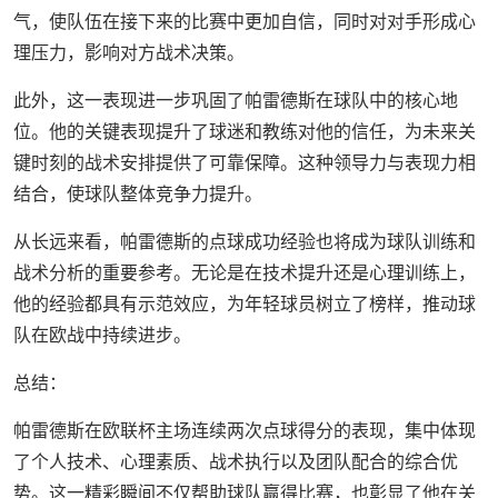
气，使队伍在接下来的比赛中更加自信，同时对对手形成心
理压力，影响对方战术决策。
此外，这一表现进一步巩固了帕雷德斯在球队中的核心地
位。他的关键表现提升了球迷和教练对他的信任，为未来关
键时刻的战术安排提供了可靠保障。这种领导力与表现力相
结合，使球队整体竞争力提升。
从长远来看，帕雷德斯的点球成功经验也将成为球队训练和
战术分析的重要参考。无论是在技术提升还是心理训练上，
他的经验都具有示范效应，为年轻球员树立了榜样，推动球
队在欧战中持续进步。
总结：
帕雷德斯在欧联杯主场连续两次点球得分的表现，集中体现
了个人技术、心理素质、战术执行以及团队配合的综合优
势。这一精彩瞬间不仅帮助球队赢得比赛，也彰显了他在关