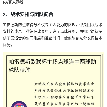
PA真人游戏
3、战术安排与团队配合
帕雷德斯的点球得分不仅是个人能力的体现，也是团队战术
安排的成果。教练在比赛中明确了点球策略，为帕雷德斯提
供了最适合的射门角度和准备时间，使他能够充分发挥技术
优势。