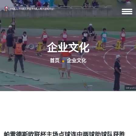
企业文化
首页
企业文化
帕雷德斯欧联杯主场点球连中两球助球队获胜