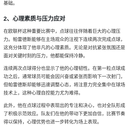
基础。
2、心理素质与压力应对
在欧联杯这种重要比赛中，点球往往伴随着巨大的心理压
力。帕雷德斯能够在主场观众的注视下连续两次完成点球，
这充分体现了他非凡的心理素质。无论是对抗紧张氛围还是
面对关键时刻的压力，他都能保持冷静。
连续两次点球得分也显示了他的心理韧性。在第一粒点球成
功之后，通常球员可能会因兴奋或紧张而影响下一次射门，
但帕雷德斯却能够迅速调整心态，将注意力完全集中在球场
技术上，这种心理自控能力尤为难得。
此外，他在点球过程中表现出的专注和决心，也对全队形成
了积极示范效应。队友们在他的带动下更加自信，比赛节奏
得以保持，心理优势也进一步转化为场上表现。