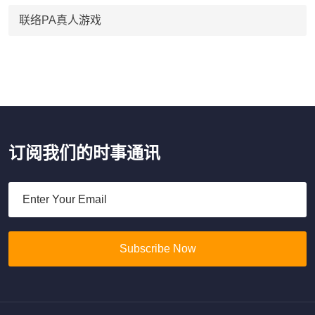
联络PA真人游戏
订阅我们的时事通讯
Subscribe Now