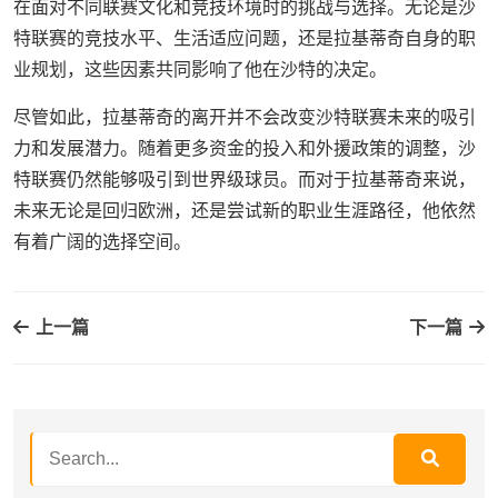
在面对不同联赛文化和竞技环境时的挑战与选择。无论是沙
特联赛的竞技水平、生活适应问题，还是拉基蒂奇自身的职
业规划，这些因素共同影响了他在沙特的决定。
尽管如此，拉基蒂奇的离开并不会改变沙特联赛未来的吸引
力和发展潜力。随着更多资金的投入和外援政策的调整，沙
特联赛仍然能够吸引到世界级球员。而对于拉基蒂奇来说，
未来无论是回归欧洲，还是尝试新的职业生涯路径，他依然
有着广阔的选择空间。
上一篇
下一篇