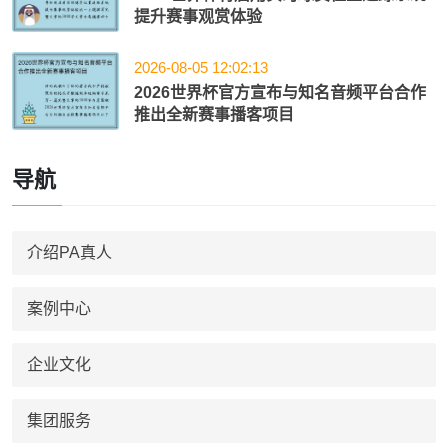
提升赛事观赏体验
2026-08-05 12:02:13
2026世界杯官方宣布与知名音频平台合作
推出全新赛事播客项目
导航
介绍PA真人
案例中心
企业文化
集团服务