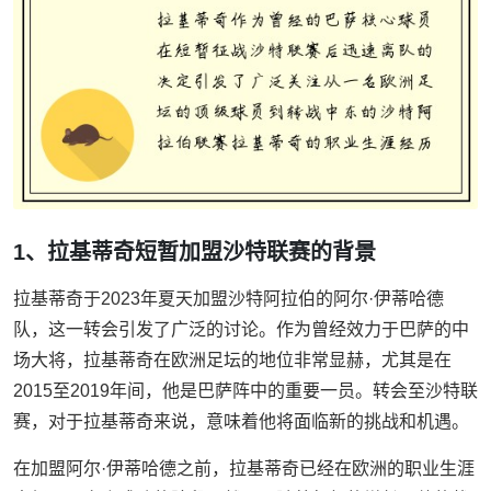
1、拉基蒂奇短暂加盟沙特联赛的背景
拉基蒂奇于2023年夏天加盟沙特阿拉伯的阿尔·伊蒂哈德
队，这一转会引发了广泛的讨论。作为曾经效力于巴萨的中
场大将，拉基蒂奇在欧洲足坛的地位非常显赫，尤其是在
2015至2019年间，他是巴萨阵中的重要一员。转会至沙特联
赛，对于拉基蒂奇来说，意味着他将面临新的挑战和机遇。
在加盟阿尔·伊蒂哈德之前，拉基蒂奇已经在欧洲的职业生涯