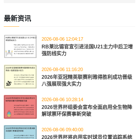
最新资讯
2026-08-06 12:04:17
RB莱比锡官宣引进法国U21主力中后卫增
强防线实力
2026-08-06 11:16:20
2026年亚冠精英联赛利雅得胜利成功晋级
八强展现强大实力
2026-08-06 10:28:14
2026世界杯组委会宣布全面启用全生物降
解球票环保赛事新突破
2026-08-06 09:40:00
2026世界杯将启用实时球员位置追踪系统