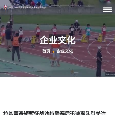
企业文化
首页
企业文化
拉基蒂奇短暂征战沙特联赛后迅速离队引关注