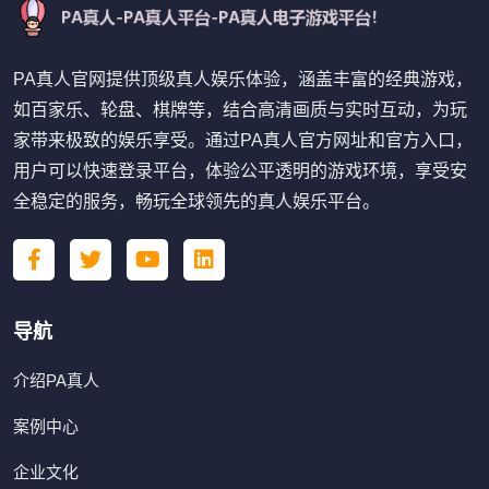
PA真人官网提供顶级真人娱乐体验，涵盖丰富的经典游戏，
如百家乐、轮盘、棋牌等，结合高清画质与实时互动，为玩
家带来极致的娱乐享受。通过PA真人官方网址和官方入口，
用户可以快速登录平台，体验公平透明的游戏环境，享受安
全稳定的服务，畅玩全球领先的真人娱乐平台。
导航
介绍PA真人
案例中心
企业文化