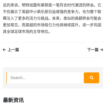
总的来说，明特加盟布莱顿是一笔符合时代潮流的转会。它
不仅展示了英超中小俱乐部日益增强的竞争力，也为整个联
赛注入了更多的活力与挑战。未来，类似的高额转会可能会
更加常见，而英超的市场吸引力也将继续提升，进一步巩固
其全球足球市场的主导地位。
上一篇
下一篇
最新资讯