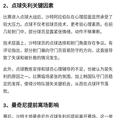
2、点球失利关键因素
比赛进入点球大战后，沙特阿拉伯队在心理层面显然承受了
较大压力。点球不仅考验球员技术，更考验心理素质。在前
几轮射门中，部分球员显露紧张情绪，动作不够果断。
技术层面上，沙特球员的点球选择和射门角度存在争议。有
评论指出，部分射门偏向守门员容易防守的方向，这直接导
致了失误和被扑救的情况发生。
此外，点球教练安排和球员心理辅导的不足，也被认为是失
利的原因之一。比赛临场紧张的氛围，加上韩国队守门员稳
定的发挥，使得沙特队错失关键机会，从而在点球环节落
败。
3、曼奇尼提前离场影响
赛后，沙特主帅曼奇尼在点球失利后提前离开赛场，这一举