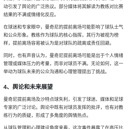
动引发了舆论的广泛热议。部分媒体将其解读为教练对比赛
结果的不满或情绪化反应。
在球迷和专家眼中，曼奇尼的提前离场可能影响了球队士气
和公众形象。教练作为球队的核心指挥，其行为被视为榜
样，提前离场容易被认为是对球队的疏离或责任回避。
同时，也有声音认为，曼奇尼提前离场可能是出于个人情绪
管理或媒体压力的考量，而非对球员不满。无论如何，这一
举动为球队未来的公众沟通和心理管理提出了挑战。
4、舆论和未来展望
曼奇尼提前离场及沙特点球失利，引发了球迷、媒体和足球
专家的广泛讨论。舆论中既有对球员发挥的批评，也有对教
练行为的质疑，形成了多角度的舆情热点。
从球队管理和心理建设角度来看，这次事件暴露了在高压比