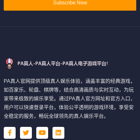
Subscribe Now
PA真人官网提供顶级真人娱乐体验，涵盖丰富的经典游戏，
如百家乐、轮盘、棋牌等，结合高清画质与实时互动，为玩
家带来极致的娱乐享受。通过PA真人官方网址和官方入口，
用户可以快速登录平台，体验公平透明的游戏环境，享受安
全稳定的服务，畅玩全球领先的真人娱乐平台。