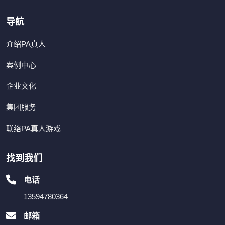
导航
介绍PA真人
案例中心
企业文化
集团服务
联络PA真人游戏
找到我们
电话
13594780364
邮箱