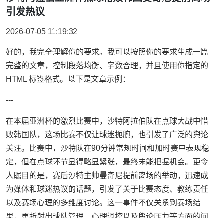
引发热议
2026-07-05 11:19:32
好的，我完全理解你的要求。我可以按照你的要求生成一篇
完整的文章，控制段落均衡、字数合理，并且使用你指定的
HTML 标签格式。以下是文章示例：
---
在本届亚洲杯的激烈比赛中，沙特阿拉伯队在点球大战中惜
败韩国队，这场比赛不仅让球迷扼腕，也引发了广泛的舆论
关注。比赛中，沙特队在90分钟常规时间和加时赛中表现稳
定，但在点球环节显得略显紧张，最终未能把握机会。更令
人瞩目的是，赛后沙特主帅曼奇尼提前离场的举动，迅速成
为媒体和球迷热议的话题，引发了关于比赛态度、教练责任
以及赛场心理的多维度讨论。这一事件不仅关系到赛场结
果，更折射出球队管理、心理调控以及舆论压力等方面的问