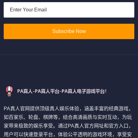
Subscribe Now
PA真人官网提供顶级真人娱乐体验，涵盖丰富的经典游戏，
如百家乐、轮盘、棋牌等，结合高清画质与实时互动，为玩
家带来极致的娱乐享受。通过PA真人官方网址和官方入口，
用户可以快速登录平台，体验公平透明的游戏环境，享受安