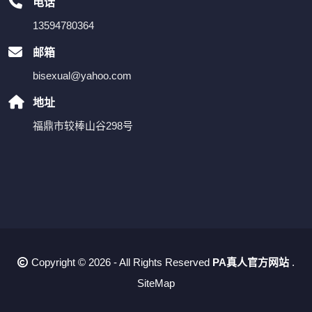
电话
13594780364
邮箱
bisexual@yahoo.com
地址
福鼎市较棒山谷298号
Copyright © 2026 - All Rights Reserved
PA真人官方网站
.
SiteMap