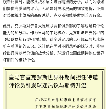
观看比赛时，能够从战术层面进行精准的分析，从而为球迷
们提供高质量的评论。无论是对技术层面的细致剖析，还是
对整体战术体系的高度总结，克罗斯都能够做到游刃有余。
此外，克罗斯对于各大足球联赛和俱乐部的了解也是其评论
能力的加分项。作为皇马的中场核心，克罗斯与世界各地的
顶级球员都有过密切接触，对全球足球的运行规律与战术趋
势有着深刻的认识。这让他在面对不同风格的球队时，能够
给出具有参考价值的战术分析，球迷们也因此期待他在世界
杯期间的精彩评论。