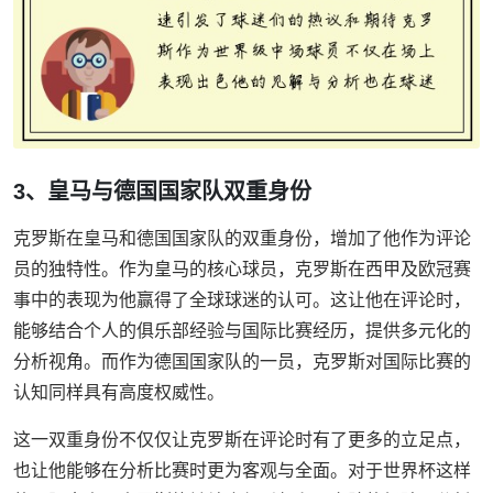
3、皇马与德国国家队双重身份
克罗斯在皇马和德国国家队的双重身份，增加了他作为评论
员的独特性。作为皇马的核心球员，克罗斯在西甲及欧冠赛
事中的表现为他赢得了全球球迷的认可。这让他在评论时，
能够结合个人的俱乐部经验与国际比赛经历，提供多元化的
分析视角。而作为德国国家队的一员，克罗斯对国际比赛的
认知同样具有高度权威性。
这一双重身份不仅仅让克罗斯在评论时有了更多的立足点，
也让他能够在分析比赛时更为客观与全面。对于世界杯这样