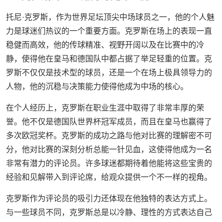
托尼·克罗斯，作为世界足坛顶尖中场球员之一，他的个人魅
力是球迷们热议的一个重要方面。克罗斯在场上的表现一直
稳健而高效，他的传球精准、视野开阔以及在比赛中的冷
静，使得他在皇马和德国队中都占据了举足轻重的位置。克
罗斯不仅仅是技术型的球员，还是一个在场上极具领导力的
人物，他的沉稳与决策能力使得他成为中场的核心。
在个人经历上，克罗斯在职业生涯中取得了非常丰厚的荣
誉。他不仅是德国队世界杯冠军成员，而且在皇马也赢得了
多次欧冠奖杯。克罗斯的成功之路与他对比赛的理解密不可
分，他对比赛的深刻分析总能一针见血，这使得他成为一名
非常有潜力的评论员。许多球迷都期待着他能将这些宝贵的
经验和见解带入到评论席，给观众提供一个不一样的视角。
克罗斯作为评论员的吸引力还体现在他独特的表达方式上。
与一些球员不同，克罗斯总是以冷静、理性的方式表达自己