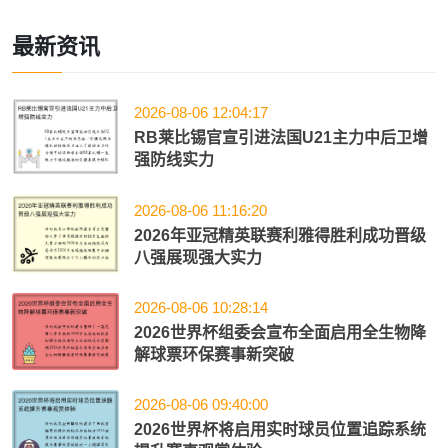
最新资讯
2026-08-06 12:04:17
RB莱比锡官宣引进法国U21主力中后卫增
强防线实力
2026-08-06 11:16:20
2026年亚冠精英联赛利雅得胜利成功晋级
八强展现强大实力
2026-08-06 10:28:14
2026世界杯组委会宣布全面启用全生物降
解球票环保赛事新突破
2026-08-06 09:40:00
2026世界杯将启用实时球员位置追踪系统