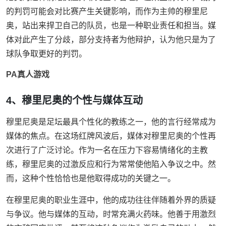
的判罚可能会对比赛产生关键影响，而作为主帅的穆里尼
奥，站出来捍卫自己的队员，也是一种职业责任和担当。媒
体对此产生了分歧，部分支持者为他辩护，认为他只是为了
球队争取更好的判罚。
PA真人游戏
4、穆里尼奥的个性与媒体互动
穆里尼奥是足坛最具个性化的教练之一，他的言行经常成为
媒体的焦点。在这场红牌风波后，媒体对穆里尼奥的个性再
次进行了广泛讨论。作为一名在压力下容易情绪化的主教
练，穆里尼奥的过激反应和行为常常使他陷入争议之中。然
而，这种个性恰恰也是他取得成功的关键之一。
在穆里尼奥的职业生涯中，他的成功往往伴随着外界的质疑
与争议。他与媒体的互动，时常充满火药味。他善于用激烈