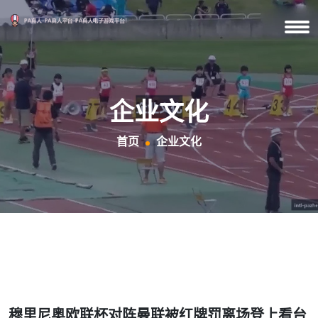
企业文化
首页
企业文化
穆里尼奥欧联杯对阵曼联被红牌罚离场登上看台