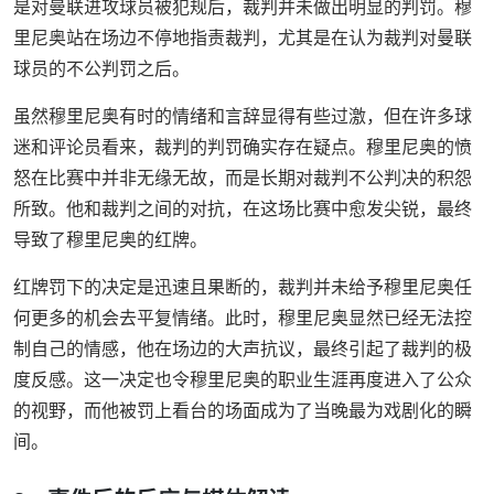
是对曼联进攻球员被犯规后，裁判并未做出明显的判罚。穆
里尼奥站在场边不停地指责裁判，尤其是在认为裁判对曼联
球员的不公判罚之后。
虽然穆里尼奥有时的情绪和言辞显得有些过激，但在许多球
迷和评论员看来，裁判的判罚确实存在疑点。穆里尼奥的愤
怒在比赛中并非无缘无故，而是长期对裁判不公判决的积怨
所致。他和裁判之间的对抗，在这场比赛中愈发尖锐，最终
导致了穆里尼奥的红牌。
红牌罚下的决定是迅速且果断的，裁判并未给予穆里尼奥任
何更多的机会去平复情绪。此时，穆里尼奥显然已经无法控
制自己的情感，他在场边的大声抗议，最终引起了裁判的极
度反感。这一决定也令穆里尼奥的职业生涯再度进入了公众
的视野，而他被罚上看台的场面成为了当晚最为戏剧化的瞬
间。