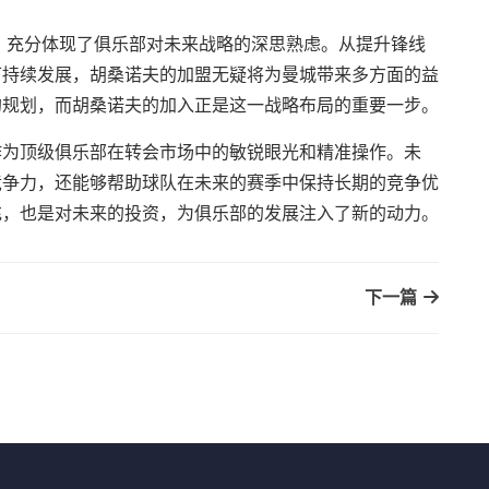
策，充分体现了俱乐部对未来战略的深思熟虑。从提升锋线
可持续发展，胡桑诺夫的加盟无疑将为曼城带来多方面的益
的规划，而胡桑诺夫的加入正是这一战略布局的重要一步。
作为顶级俱乐部在转会市场中的敏锐眼光和精准操作。未
竞争力，还能够帮助球队在未来的赛季中保持长期的竞争优
充，也是对未来的投资，为俱乐部的发展注入了新的动力。
下一篇