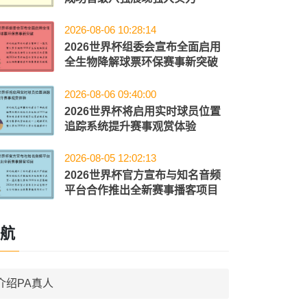
2026-08-06 10:28:14
2026世界杯组委会宣布全面启用
全生物降解球票环保赛事新突破
2026-08-06 09:40:00
2026世界杯将启用实时球员位置
追踪系统提升赛事观赏体验
2026-08-05 12:02:13
2026世界杯官方宣布与知名音频
平台合作推出全新赛事播客项目
航
介绍PA真人