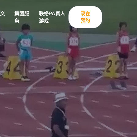
文
集团服
联络PA真人
现在
预约
务
游戏