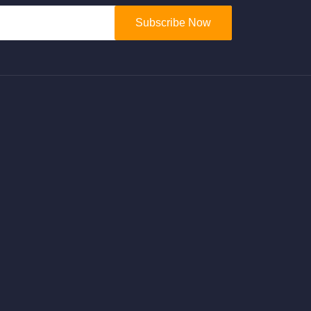
Subscribe Now