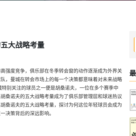
的五大战略考量
的高强度竞争，俱乐部在冬季转会窗的动作逐渐成为外界关
最
球队，曼城在转会市场上的每一个决策都意味着对未来战略
曼城特别关注的球员之一便是胡桑诺夫，一位在多个赛季中
逐胡桑诺夫的五大战略考量成为了俱乐部管理层和球迷热议
逐胡桑诺夫的五大战略考量，探讨为何这位年轻球员会成为
这一决策背后的深远影响。