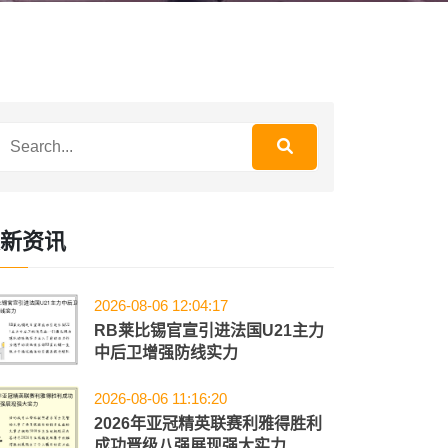
新资讯
2026-08-06 12:04:17
RB莱比锡官宣引进法国U21主力
中后卫增强防线实力
2026-08-06 11:16:20
2026年亚冠精英联赛利雅得胜利
成功晋级八强展现强大实力