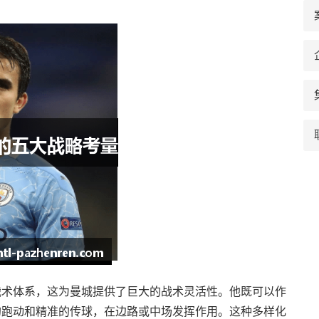
战术体系，这为曼城提供了巨大的战术灵活性。他既可以作
的跑动和精准的传球，在边路或中场发挥作用。这种多样化