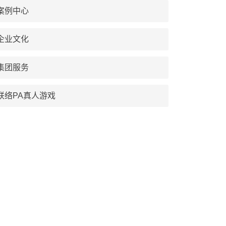
案例中心
企业文化
集团服务
联络PA真人游戏