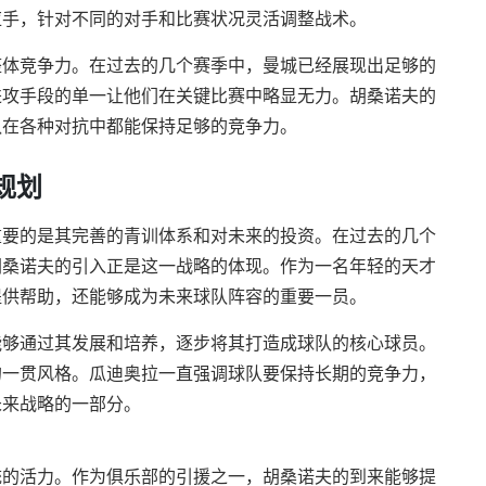
应手，针对不同的对手和比赛状况灵活调整战术。
整体竞争力。在过去的几个赛季中，曼城已经展现出足够的
进攻手段的单一让他们在关键比赛中略显无力。胡桑诺夫的
队在各种对抗中都能保持足够的竞争力。
规划
重要的是其完善的青训体系和对未来的投资。在过去的几个
胡桑诺夫的引入正是这一战略的体现。作为一名年轻的天才
提供帮助，还能够成为未来球队阵容的重要一员。
能够通过其发展和培养，逐步将其打造成球队的核心球员。
的一贯风格。瓜迪奥拉一直强调球队要保持长期的竞争力，
未来战略的一部分。
统的活力。作为俱乐部的引援之一，胡桑诺夫的到来能够提