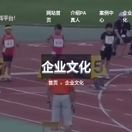
网站首
介绍PA
案例中
企业
页
真人
心
化
企业文化
首页
企业文化