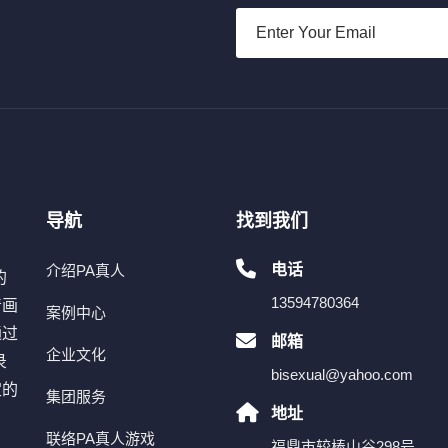
导航
找到我们
电话
介绍PA真人
的
13594780364
清画
案例中心
通过
邮箱
企业文化
录
bisexual@yahoo.com
定的
集团服务
地址
联络PA真人游戏
福鼎市较棒山谷298号