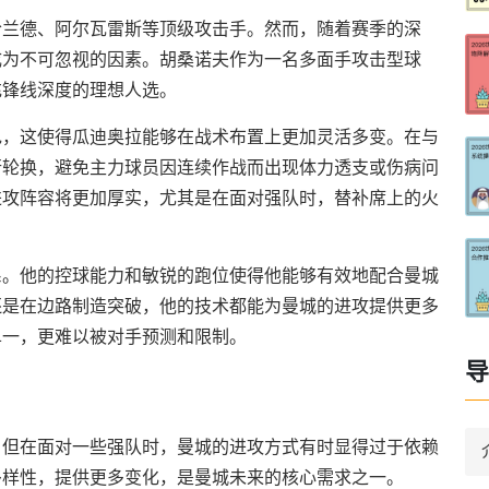
哈兰德、阿尔瓦雷斯等顶级攻击手。然而，随着赛季的深
成为不可忽视的因素。胡桑诺夫作为一名多面手攻击型球
充锋线深度的理想人选。
色，这使得瓜迪奥拉能够在战术布置上更加灵活多变。在与
行轮换，避免主力球员因连续作战而出现体力透支或伤病问
进攻阵容将更加厚实，尤其是在面对强队时，替补席上的火
系。他的控球能力和敏锐的跑位使得他能够有效地配合曼城
还是在边路制造突破，他的技术都能为曼城的进攻提供更多
单一，更难以被对手预测和限制。
导
，但在面对一些强队时，曼城的进攻方式有时显得过于依赖
多样性，提供更多变化，是曼城未来的核心需求之一。