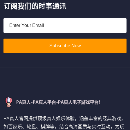
订阅我们的时事通讯
Subscribe Now
PA真人官网提供顶级真人娱乐体验，涵盖丰富的经典游戏，
如百家乐、轮盘、棋牌等，结合高清画质与实时互动，为玩