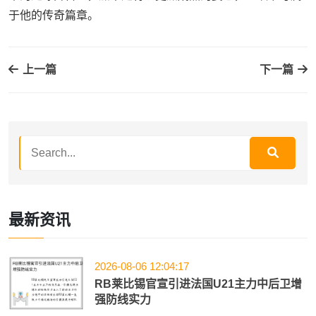
于他的传奇篇章。
上一篇
下一篇
最新资讯
2026-08-06 12:04:17
RB莱比锡官宣引进法国U21主力中后卫增
强防线实力