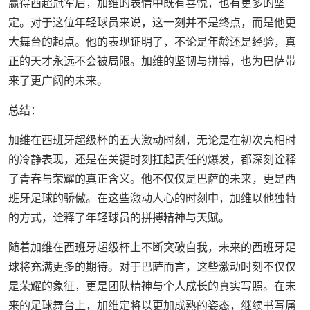
赢得西超冠军后，加维的表情中既有喜悦，也有更多的坚
定。对于这位年轻球员来说，这一刻并不是终点，而是他更
大舞台的起点。他的表现证明了，不论是年龄还是经验，真
正的天才永远不会被局限。加维的坚韧与拼搏，也为巴萨带
来了更广阔的未来。
总结：
加维在西班牙超级杯的五大激动时刻，无论是在初次亮相时
的冷静表现，还是在关键时刻扛起责任的爆发，都深刻诠释
了青春与荣耀的真正含义。他不仅仅是巴萨的未来，更是西
班牙足球的骄傲。在这些激动人心的时刻中，加维以他独特
的方式，诠释了年轻球员的拼搏精神与天赋。
随着加维在西班牙超级杯上不断突破自我，未来的西班牙足
球将充满更多的期待。对于巴萨而言，这些激动时刻不仅仅
是荣耀的象征，更是团队精神与个人成长的真实写照。在未
来的足球舞台上，加维定将以更加成熟的姿态，继续书写属