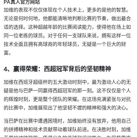
PA真人官方网站
加维的表现不仅仅体现在个人技术上，更多的是他的智慧。
无论是何时何地，他都能清晰地判断比赛的节奏，做出最合
适的选择。这种超越年龄的比赛阅读能力，使得他在场上如
同一位老练的球员。对于任何一支球队来说，拥有这样一位
技术全面且拥有高球商的年轻球员，无疑是一个巨大的财
富。
4、赢得荣耀：西超冠军背后的坚韧精神
加维在西班牙超级杯的五大激动时刻中，最为激动人心的无
疑是他与巴萨一同赢得西超冠军的那一刻。这不仅仅是个人
的辉煌时刻，更是整个团队的荣耀。在这场充满紧张与对抗
的比赛中，加维展现出了他坚韧不拔的精神和强大的决心。
当巴萨在比赛中遭遇困境时，加维始终没有放弃，他用自己
的拼搏精神和技术贡献带动着球队前进。在决胜时刻，加维