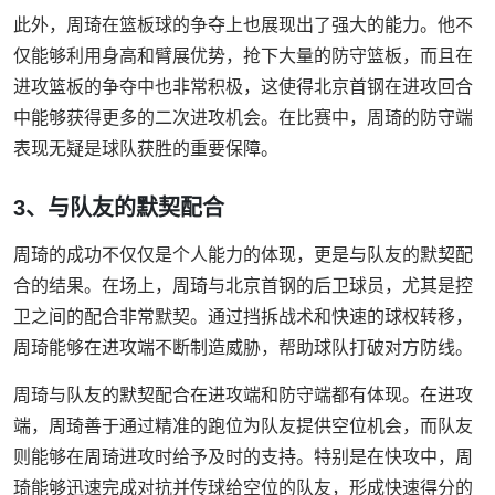
此外，周琦在篮板球的争夺上也展现出了强大的能力。他不
仅能够利用身高和臂展优势，抢下大量的防守篮板，而且在
进攻篮板的争夺中也非常积极，这使得北京首钢在进攻回合
中能够获得更多的二次进攻机会。在比赛中，周琦的防守端
表现无疑是球队获胜的重要保障。
3、与队友的默契配合
周琦的成功不仅仅是个人能力的体现，更是与队友的默契配
合的结果。在场上，周琦与北京首钢的后卫球员，尤其是控
卫之间的配合非常默契。通过挡拆战术和快速的球权转移，
周琦能够在进攻端不断制造威胁，帮助球队打破对方防线。
周琦与队友的默契配合在进攻端和防守端都有体现。在进攻
端，周琦善于通过精准的跑位为队友提供空位机会，而队友
则能够在周琦进攻时给予及时的支持。特别是在快攻中，周
琦能够迅速完成对抗并传球给空位的队友，形成快速得分的