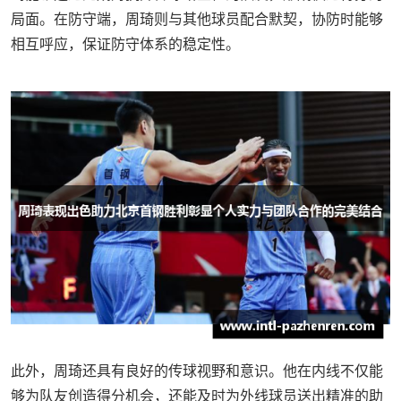
局面。在防守端，周琦则与其他球员配合默契，协防时能够
相互呼应，保证防守体系的稳定性。
此外，周琦还具有良好的传球视野和意识。他在内线不仅能
够为队友创造得分机会，还能及时为外线球员送出精准的助