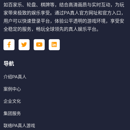
如百家乐、轮盘、棋牌等，结合高清画质与实时互动，为玩
家带来极致的娱乐享受。通过PA真人官方网址和官方入口，
用户可以快速登录平台，体验公平透明的游戏环境，享受安
全稳定的服务，畅玩全球领先的真人娱乐平台。
导航
介绍PA真人
案例中心
企业文化
集团服务
联络PA真人游戏