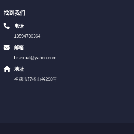
找到我们
电话
13594780364
邮箱
bisexual@yahoo.com
地址
福鼎市较棒山谷298号