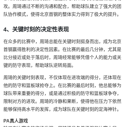
攻。周琦通过不断的沟通和配合，帮助球队建立了强大的团
队协作模式，使得北京首钢的整体实力得到了极大的提升。
4、关键时刻的决定性表现
在众多的比赛中，周琦总能在关键时刻挺身而出，成为北京
首钢赢得胜利的决定性因素。在比赛的最后几分钟，尤其是
比分接近或处于落后时，周琦经常能够凭借个人的能力或关
键的防守表现，帮助球队逆转局面。
周琦的关键时刻表现，不仅体现在进攻端的得分，还体现在
他的防守和篮板球抢夺上。在比赛的最后时刻，他总能够为
球队带来重要的得分，或是通过积极的防守和篮板球争夺，
限制对方的进攻。周琦的冷静和果断，使得他在压力下依然
能够保持高水平的发挥，成为球队在关键时刻的定海神针。
PA真人游戏