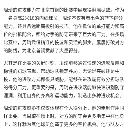
周琦的进攻能力在北京首钢的比赛中展现得淋漓尽致。作为
一名身高2米18的内线球员，周琦不仅有着出色的篮下得分
能力，还具备远距离投射的技巧。他在低位的单打能力和高
位的挡拆配合，都给对手的防守带来了巨大的压力。在多场
比赛中，周琦凭借精准的投篮和灵活的脚步，屡屡打破对方
的防线，为北京首钢贡献了大量得分。
尤其是在比赛的关键时刻，周琦能够通过快速的进攻反应和
稳健的罚球表现，帮助球队锁定胜局。无论是突破还是中
投，他的进攻方式都很具威胁，能够在进攻端有效分担球队
的得分压力。更重要的是，周琦在进攻端能够快速识别防守
漏洞，利用自身的身高和运动能力，制造出多种进攻机会。
周琦的进攻威胁不仅仅体现在个人得分上，他的牵制作用同
样重要。当周琦在场上时，对方的防守会更多地集中在他身
上，这样就为其他球员创造了更多的空位机会。他与队友之