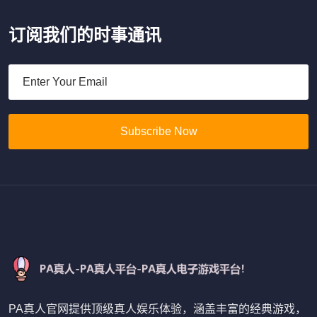
订阅我们的时事通讯
Subscribe Now
PA真人官网提供顶级真人娱乐体验，涵盖丰富的经典游戏，