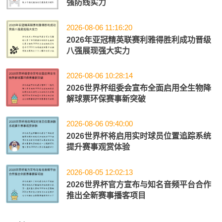
强防线实力
2026-08-06 11:16:20
2026年亚冠精英联赛利雅得胜利成功晋级
八强展现强大实力
2026-08-06 10:28:14
2026世界杯组委会宣布全面启用全生物降
解球票环保赛事新突破
2026-08-06 09:40:00
2026世界杯将启用实时球员位置追踪系统
提升赛事观赏体验
2026-08-05 12:02:13
2026世界杯官方宣布与知名音频平台合作
推出全新赛事播客项目