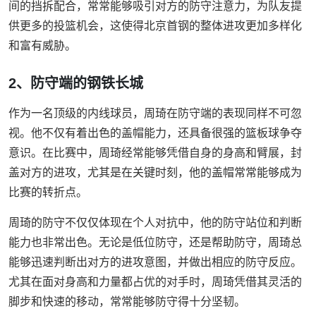
间的挡拆配合，常常能够吸引对方的防守注意力，为队友提
供更多的投篮机会，这使得北京首钢的整体进攻更加多样化
和富有威胁。
2、防守端的钢铁长城
作为一名顶级的内线球员，周琦在防守端的表现同样不可忽
视。他不仅有着出色的盖帽能力，还具备很强的篮板球争夺
意识。在比赛中，周琦经常能够凭借自身的身高和臂展，封
盖对方的进攻，尤其是在关键时刻，他的盖帽常常能够成为
比赛的转折点。
周琦的防守不仅仅体现在个人对抗中，他的防守站位和判断
能力也非常出色。无论是低位防守，还是帮助防守，周琦总
能够迅速判断出对方的进攻意图，并做出相应的防守反应。
尤其在面对身高和力量都占优的对手时，周琦凭借其灵活的
脚步和快速的移动，常常能够防守得十分坚韧。