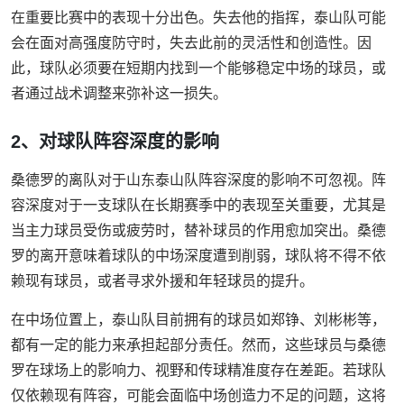
在重要比赛中的表现十分出色。失去他的指挥，泰山队可能
会在面对高强度防守时，失去此前的灵活性和创造性。因
此，球队必须要在短期内找到一个能够稳定中场的球员，或
者通过战术调整来弥补这一损失。
2、对球队阵容深度的影响
桑德罗的离队对于山东泰山队阵容深度的影响不可忽视。阵
容深度对于一支球队在长期赛季中的表现至关重要，尤其是
当主力球员受伤或疲劳时，替补球员的作用愈加突出。桑德
罗的离开意味着球队的中场深度遭到削弱，球队将不得不依
赖现有球员，或者寻求外援和年轻球员的提升。
在中场位置上，泰山队目前拥有的球员如郑铮、刘彬彬等，
都有一定的能力来承担起部分责任。然而，这些球员与桑德
罗在球场上的影响力、视野和传球精准度存在差距。若球队
仅依赖现有阵容，可能会面临中场创造力不足的问题，这将