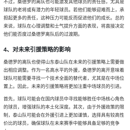
不过，桑德罗的离队也可能激发其他球员的责任感，尤其是
球队的老将或有潜力的年轻球员。若他们能够迎难而上，承
担起更多的责任，这种压力可能反而促进他们的成长。总的
来说，球队在心理调整和士气提升方面的表现，将直接决定
他们能否度过桑德罗离队后的过渡期。
4、对未来引援策略的影响
桑德罗的离队也使得山东泰山队在未来的引援策略上需要做
出相应调整。作为一名高水平的外援，桑德罗的离开意味着
球队可能需要寻找一个技术全面的替代者，尤其是在中场位
置上。因此，未来的引援策略将更加注重中场球员的引进。
首先，球队可能会在国内球员中寻找能够胜任中场核心角色
的球员，增强球队的本土化深度。其次，由于外援政策的限
制，泰山队可能会在外援引进上更加谨慎，选择具有较高性
价比的球员，确保球队在未来赛季中能够具备足够的竞争