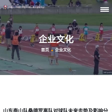
企业文化
首页
企业文化
山东泰山队桑德罗离队对球队未来走势及影响分