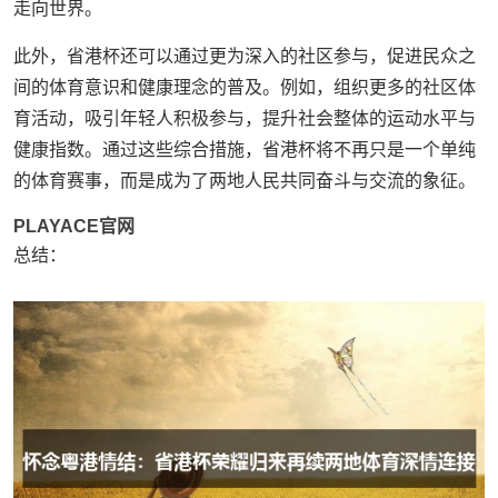
走向世界。
此外，省港杯还可以通过更为深入的社区参与，促进民众之
间的体育意识和健康理念的普及。例如，组织更多的社区体
育活动，吸引年轻人积极参与，提升社会整体的运动水平与
健康指数。通过这些综合措施，省港杯将不再只是一个单纯
的体育赛事，而是成为了两地人民共同奋斗与交流的象征。
PLAYACE官网
总结：