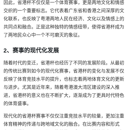
因此，省港杯不仅仅是一个体育赛事，更是两地文化和情感
交织的一个重要标志。它代表着广东省和香港之间深厚的文
化联系，也反映了粤港两地人民在经济、文化以及情感上的
共同点和融合。正是这种独特的情感纽带，使得省港杯成为
了两地民众心中一个不可磨灭的象征。
2、赛事的现代化发展
随着时代的变迁，省港杯也经历了不同的发展阶段。从最初
的传统比赛到如今的现代化赛事，省港杯的变化与发展不仅
反映了体育竞技水平的提升，也标志着两地体育文化的更新
与进步。尤其是近年来，随着粤港澳大湾区建设的深入推
进，省港杯的意义也在不断扩大，逐渐成为了更具时代特色
的体育盛事。
现代化的省港杯赛事不仅仅注重竞技水平的较量，更加注重
体育精神的传递与跨地域文化的融合。在比赛内容和形式