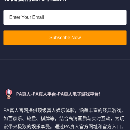
Subscribe Now
PA真人官网提供顶级真人娱乐体验，涵盖丰富的经典游戏，
如百家乐、轮盘、棋牌等，结合高清画质与实时互动，为玩
家带来极致的娱乐享受。通过PA真人官方网址和官方入口，