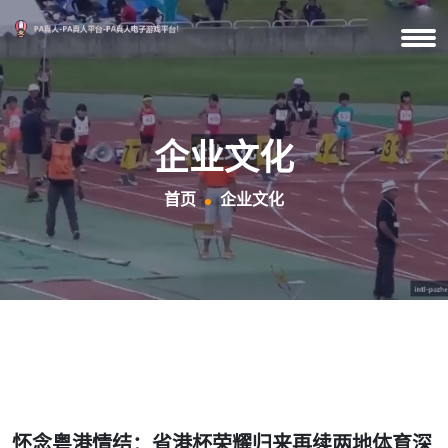
企业文化
首页
企业文化
怀念粤港情结：省港杯荣耀归来再续两地体育深