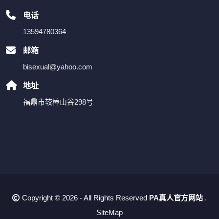
电话
13594780364
邮箱
bisexual@yahoo.com
地址
福鼎市较棒山谷298号
Copyright © 2026 - All Rights Reserved
PA真人官方网站
.
SiteMap