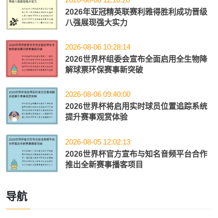
2026年亚冠精英联赛利雅得胜利成功晋级
八强展现强大实力
2026-08-06 10:28:14
2026世界杯组委会宣布全面启用全生物降
解球票环保赛事新突破
2026-08-06 09:40:00
2026世界杯将启用实时球员位置追踪系统
提升赛事观赏体验
2026-08-05 12:02:13
2026世界杯官方宣布与知名音频平台合作
推出全新赛事播客项目
导航