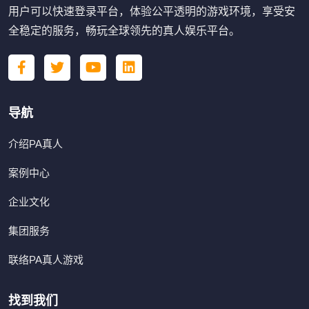
用户可以快速登录平台，体验公平透明的游戏环境，享受安
全稳定的服务，畅玩全球领先的真人娱乐平台。
导航
介绍PA真人
案例中心
企业文化
集团服务
联络PA真人游戏
找到我们