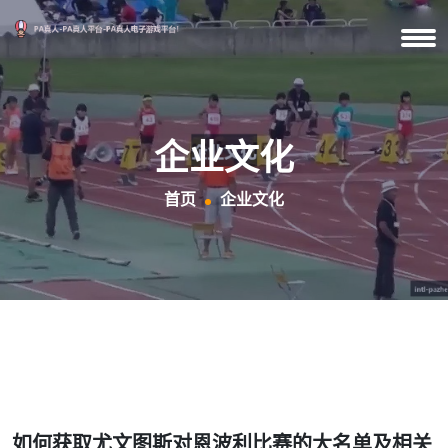
企业文化
首页
企业文化
如何获取尤文图斯对恩波利比赛的大名单及相关