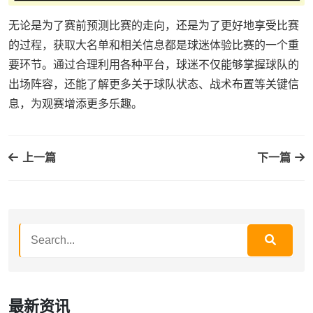
无论是为了赛前预测比赛的走向，还是为了更好地享受比赛
的过程，获取大名单和相关信息都是球迷体验比赛的一个重
要环节。通过合理利用各种平台，球迷不仅能够掌握球队的
出场阵容，还能了解更多关于球队状态、战术布置等关键信
息，为观赛增添更多乐趣。
上一篇
下一篇
最新资讯