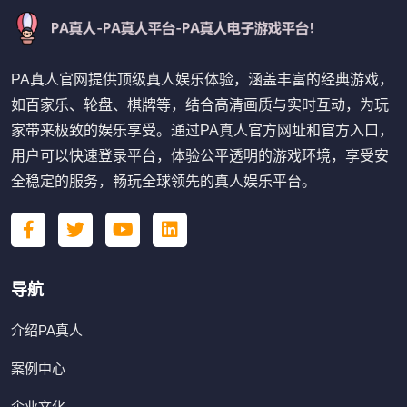
PA真人官网提供顶级真人娱乐体验，涵盖丰富的经典游戏，
如百家乐、轮盘、棋牌等，结合高清画质与实时互动，为玩
家带来极致的娱乐享受。通过PA真人官方网址和官方入口，
用户可以快速登录平台，体验公平透明的游戏环境，享受安
全稳定的服务，畅玩全球领先的真人娱乐平台。
导航
介绍PA真人
案例中心
企业文化