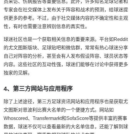
员采访、伤病报告等重要信息。此外，许多知名足球记者和
专家会在社交媒体上发布关于阵容和战术的预测，给球迷提
供更多的参考。不过，由于社交媒体内容的不确定性和主观
性，有时也需要注意辨别信息的真实性。
球迷社区也是一个获取相关信息的重要来源。平台如Reddit
的尤文图斯版块、足球贴吧和微信群，常常有热心球迷分享
自己对阵容的分析，甚至会有人发布假设阵容、球员状态等
内容。这些社区的互动性强，球迷们能够在讨论中获得更多
独家的见解。
4、第三方网站与应用程序
除了上述途径，第三方足球资讯网站和应用程序也是获取尤
文图斯对恩波利比赛大名单的一个便捷方式。网站如
Whoscored、Transfermarkt和SofaScore等提供丰富的赛事
数据，球迷不仅可以查看最新的大名单信息，还能了解到球