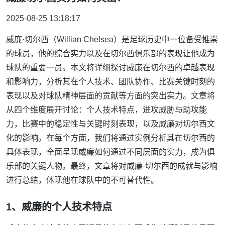
2025-08-25 13:18:17
威廉·切尔西（Willian Chelsea）是足球历史中一位备受推崇
的球员，他的综合实力以及在切尔西俱乐部的表现让他成为
球队的重要一员。本文将详细探讨威廉在切尔西的卓越表现
和影响力，分析其在个人技术、团队协作、比赛关键时刻的
表现以及对球队精神层面的贡献等方面的突出实力。文章将
从四个维度展开讨论：个人技术特点，进攻威胁与助攻能
力，比赛中的稳定性与关键时刻表现，以及威廉对切尔西文
化的影响。在每个方面，我们将通过实例分析其在切尔西的
具体表现，全面呈现威廉如何通过不同层面的实力，成为俱
乐部的关键人物。最终，文章将对威廉·切尔西的成就与影响
进行总结，体现他在球队中的不可替代性。
1、威廉的个人技术特点