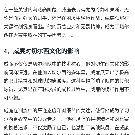
在一些关键的淘汰赛阶段，威廉表现得尤为冷静和果断。无
论是面对强大的对手，还是在困境中逆境作战，威廉总能在
关键时刻挺身而出。他的沉着应对和无畏精神，成为了切尔
西在大赛中取胜的重要因素之一。
4、威廉对切尔西文化的影响
威廉不仅仅是切尔西队中的技术核心，他对切尔西文化的影
响同样深远。在他加入切尔西的多年里，威廉展现出了极高
的职业精神和对球队的忠诚度。这种精神影响了队内的其他
球员，尤其是在年轻球员的成长过程中，威廉的榜样作用不
可小觑。
威廉在训练中的严谨态度和对细节的关注，使得他成为了切
尔西更衣室中的领导者之一。他在场上的拼搏精神和对比赛
的执着追求，不仅激励了自己，也激励了其他队员。在威廉