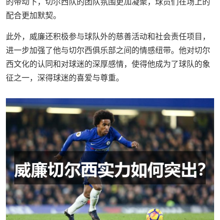
的带动下，切尔西队的团队氛围更加凝聚，球员们在场上的
配合更加默契。
此外，威廉还积极参与球队外的慈善活动和社会责任项目，
进一步加强了他与切尔西俱乐部之间的情感纽带。他对切尔
西文化的认同和对球迷的深厚感情，使得他成为了球队的象
征之一，深得球迷的喜爱与尊重。