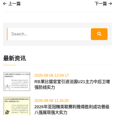
上一篇
下一篇
最新资讯
2026-08-06 12:04:17
RB莱比锡官宣引进法国U21主力中后卫增
强防线实力
2026-08-06 11:16:20
2026年亚冠精英联赛利雅得胜利成功晋级
八强展现强大实力