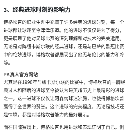
3、经典进球时刻的影响力
博格坎普的职业生涯中充满了许多经典的进球时刻，每一个
进球都让球迷至今津津乐道。他的进球不仅仅是为了得分，
更是展现了他对足球比赛的深刻理解和对技术的完美运用。
无论是对阵纽卡斯尔联的经典进球，还是与巴萨的欧冠比赛
中的绝妙进球，博格坎普都展现出了他无与伦比的能力和冷
静。
PA真人官方网站
尤其是在1998年与纽卡斯尔联的比赛中，博格坎普的一脚经
典过人和随后的进球至今被认为是英超历史上最精彩的进球
之一。这一进球不仅仅让阿森纳球迷沸腾，也使得博格坎普
赢得了全世界的赞誉。这个进球的完美程度，无论是技巧还
是情境，都是对博格坎普能力的最好展示。
而在国际赛场上，博格坎普也用进球和表现证明了自己。例