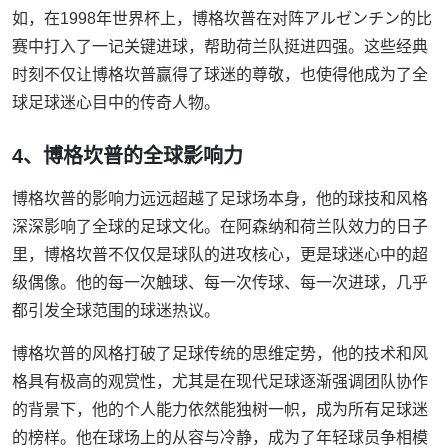
如，在1998年世界杯上，博格坎普在对阵アルゼンチン的比
赛中打入了一记关键进球，帮助荷兰队挺进四强。这些经典
时刻不仅让博格坎普赢得了球迷的尊敬，也使得他成为了全
球足球迷心目中的传奇人物。
4、博格坎普的全球影响力
博格坎普的影响力远远超越了足球场本身，他的球技和风格
深深影响了全球的足球文化。在阿森纳和荷兰队效力的日子
里，博格坎普不仅仅是球队的进攻核心，更是球迷心中的超
级偶像。他的每一次触球、每一次传球、每一次进球，几乎
都引发全球范围的球迷热议。
博格坎普的风格打破了足球传统的思维定势，他的技术和风
格具有极高的观赏性，尤其是在现代足球逐渐强调团队协作
的背景下，他的个人能力依然能独树一帜，成为所有足球迷
的榜样。他在球场上的从容与冷静，成为了年轻球员争相模