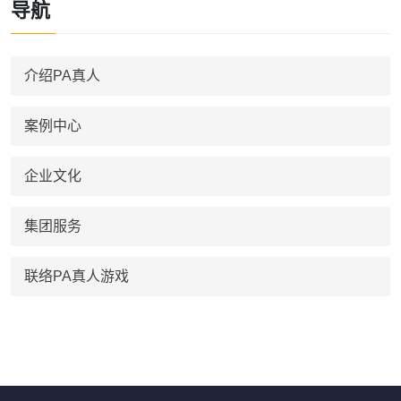
导航
介绍PA真人
案例中心
企业文化
集团服务
联络PA真人游戏