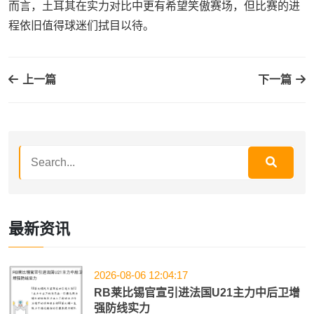
而言，土耳其在实力对比中更有希望笑傲赛场，但比赛的进
程依旧值得球迷们拭目以待。
上一篇
下一篇
最新资讯
2026-08-06 12:04:17
RB莱比锡官宣引进法国U21主力中后卫增
强防线实力