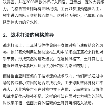
决赛圈，并在2008年欧洲杯打入四强，显示出一定的大赛能
力。而格鲁吉亚则鲜有亮眼战绩，主要以参加预选赛为主，
鲜少进入国际大赛的核心舞台。这种经历差距，也体现了两
队整体实力的分水岭。
2、战术打法的风格差异
战术打法上，土耳其队往往偏向于身体对抗与速度结合的风
格。他们喜欢利用边路快速推进和中前场高压逼抢来打乱对
手节奏，形成突然的进攻爆发。在这种风格下，土耳其往往
能够通过身体素质和速度优势压制实力略逊的对手。
而格鲁吉亚则更偏向于技术流的战术取向，他们擅长通过中
场的传递和小范围的配合寻找机会。由于球队整体身材并不
高大，因此格鲁吉亚在对抗中并不占优，反而依靠团队协作
和战术纪律来弥补不足。这样的打法在面对实力相当的球队
时效果不错，但面对身体强硬的土耳其可能陷入被动。