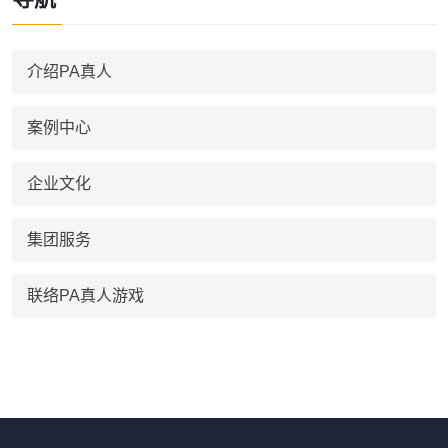
介绍PA真人
案例中心
企业文化
集团服务
联络PA真人游戏