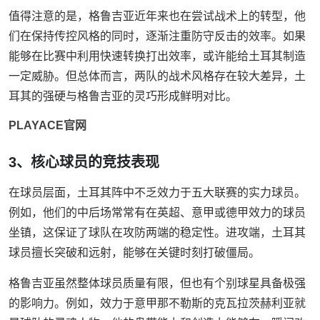
值得注意的是，格鲁吉亚近年来也在尝试战术上的转型，他
们在保持传控风格的同时，逐渐注重防守反击的效率。如果
能够在比赛中利用快速转换打出效率，或许能给土耳其制造
一定威胁。但总体而言，两队的战术风格存在较大差异，土
耳其的强硬与格鲁吉亚的灵巧形成鲜明对比。
PLAYACE官网
3、核心球员的竞技表现
在球员层面，土耳其阵中不乏效力于五大联赛的实力球员。
例如，他们的中后场常常有在英超、意甲或德甲效力的球员
坐镇，这保证了球队在攻防两端的稳定性。进攻端，土耳其
球员擅长突破和远射，能够在关键时刻打破僵局。
格鲁吉亚虽然整体球员质量有限，但也有个别球星具备极强
的影响力。例如，效力于意甲那不勒斯的克瓦拉茨赫利亚就