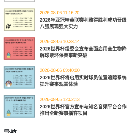
2026-08-06 11:16:20
2026年亚冠精英联赛利雅得胜利成功晋级
八强展现强大实力
2026-08-06 10:28:14
2026世界杯组委会宣布全面启用全生物降
解球票环保赛事新突破
2026-08-06 09:40:00
2026世界杯将启用实时球员位置追踪系统
提升赛事观赏体验
2026-08-05 12:02:13
2026世界杯官方宣布与知名音频平台合作
推出全新赛事播客项目
导航