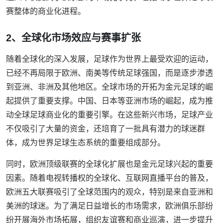
赛整体的商业化进程。
2、全球化市场效应与赛事扩张
随着全球化的深入发展，足球作为世界上最受欢迎的运动，
已经不再局限于欧洲、南美等传统足球强国，而是逐步渗透
到亚洲、非洲及其他地区。全球市场的开拓为金元足球的崛
起提供了重要支撑。中国、日本等亚洲市场的崛起，成为推
动全球足球商业化的重要引擎。在这些新兴市场，足球产业
不仅吸引了大量的资金，还培育了一批具有潜力的球迷群
体，成为世界足球生态系统的重要组成部分。
同时，欧洲顶级联赛的全球化扩展也是金元足球兴起的重要
因素。随着电视转播权的全球化、互联网直播平台的普及，
欧洲五大联赛吸引了全球范围内的观众，特别是来自亚洲和
美洲的球迷。为了满足日益增长的市场需求，欧洲俱乐部纷
纷开展海外市场拓展，组织友谊赛和商业巡演，进一步提升