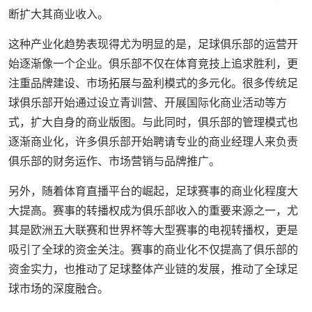
断扩大其商业收入。
这种产业化趋势表现得尤为明显的是，足球俱乐部的运营开
始逐渐像一个企业。俱乐部不仅在体育竞技上追求胜利，更
注重品牌建设、市场拓展与盈利模式的多元化。很多传统足
球俱乐部开始通过设立青训营、开展国际化商业活动等方
式，扩大自身的商业版图。与此同时，俱乐部的管理模式也
逐渐商业化，许多俱乐部开始聘请专业的商业经理人来负责
俱乐部的财务运作、市场营销与品牌推广。
另外，随着体育直播平台的崛起，足球赛事的商业化程度大
大提高。赛事的转播权成为俱乐部收入的重要来源之一，尤
其是欧洲五大联赛和世界杯等大型赛事的电视转播权，更是
吸引了全球的资金关注。赛事的商业化不仅提高了俱乐部的
资金实力，也推动了足球整体产业链的发展，推动了全球足
球市场的深度融合。