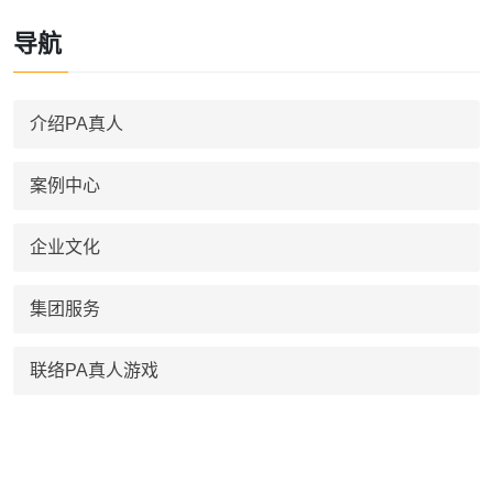
导航
介绍PA真人
案例中心
企业文化
集团服务
联络PA真人游戏