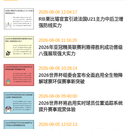
2026-08-06 12:04:17
RB莱比锡官宣引进法国U21主力中后卫增
强防线实力
2026-08-06 11:16:20
2026年亚冠精英联赛利雅得胜利成功晋级
八强展现强大实力
2026-08-06 10:28:14
2026世界杯组委会宣布全面启用全生物降
解球票环保赛事新突破
2026-08-06 09:40:00
2026世界杯将启用实时球员位置追踪系统
提升赛事观赏体验
2026-08-05 12:02:13