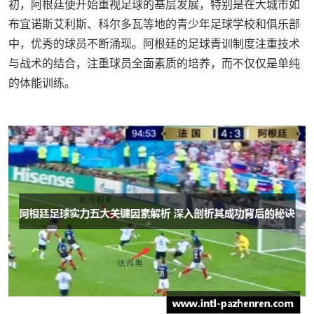
初，阿根廷便开始重视足球的基层发展，特别是在大城市如
布宜诺斯艾利斯、科尔多瓦等地的青少年足球学校和俱乐部
中，优秀的球员不断涌现。阿根廷的足球青训制度注重技术
与战术的结合，注重球员全面素质的培养，而不仅仅是单纯
的体能训练。