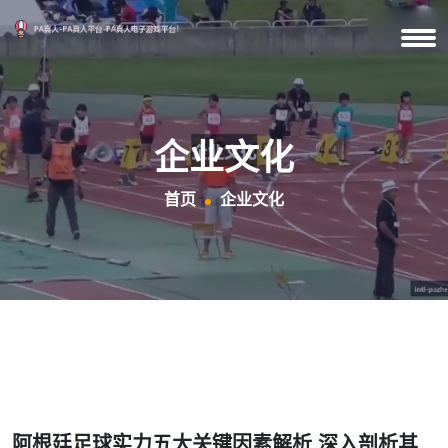
企业文化
首页
企业文化
阿根廷足球实力五大关键因素解析 深入剖析其