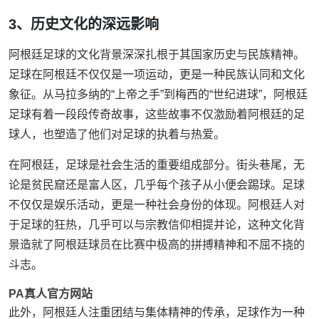
3、历史文化的深远影响
阿根廷足球的文化背景深深扎根于其国家历史与民族精神。
足球在阿根廷不仅仅是一项运动，更是一种民族认同和文化
象征。从马拉多纳的“上帝之手”到梅西的“世纪进球”，阿根廷
足球有着一段段传奇故事，这些故事不仅激励着阿根廷的足
球人，也塑造了他们对足球的执着与热爱。
在阿根廷，足球是社会生活的重要组成部分。街头巷尾，无
论是贫民窟还是富人区，几乎每个孩子从小便会踢球。足球
不仅仅是娱乐活动，更是一种社会身份的体现。阿根廷人对
于足球的狂热，几乎可以与宗教信仰相提并论，这种文化背
景造就了阿根廷球员在比赛中极高的拼搏精神和不屈不挠的
斗志。
PA真人官方网站
此外，阿根廷人注重团结与集体精神的传承，足球作为一种