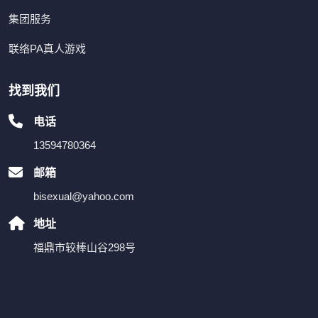
集团服务
联络PA真人游戏
找到我们
电话
13594780364
邮箱
bisexual@yahoo.com
地址
福鼎市较棒山谷298号