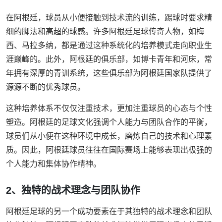
在阿根廷，球员从小便接触到技术流的训练，踢球时要求精
细的脚法和高超的球感。许多阿根廷足球传奇人物，如梅
西、马拉多纳，都是通过这种系统化的培养模式走向职业生
涯巅峰的。此外，阿根廷的俱乐部，如博卡青年和河床，常
年拥有深厚的青训系统，这些俱乐部为阿根廷国家队提供了
源源不断的优秀球员。
这种培养体系不仅仅注重技术，更加注重球员的心态与个性
塑造。阿根廷的足球文化强调个人能力与团队合作的平衡，
球员们从小便在这种环境中成长，磨炼自己的技术和心理素
质。因此，阿根廷球员往往在国际赛场上能够表现出极强的
个人能力和集体协作精神。
2、独特的战术理念与团队协作
阿根廷足球的另一个成功要素在于其独特的战术理念和团队