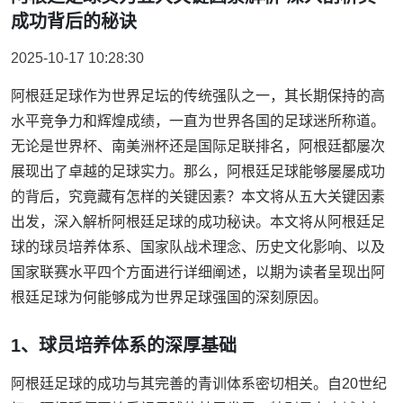
成功背后的秘诀
2025-10-17 10:28:30
阿根廷足球作为世界足坛的传统强队之一，其长期保持的高
水平竞争力和辉煌成绩，一直为世界各国的足球迷所称道。
无论是世界杯、南美洲杯还是国际足联排名，阿根廷都屡次
展现出了卓越的足球实力。那么，阿根廷足球能够屡屡成功
的背后，究竟藏有怎样的关键因素？本文将从五大关键因素
出发，深入解析阿根廷足球的成功秘诀。本文将从阿根廷足
球的球员培养体系、国家队战术理念、历史文化影响、以及
国家联赛水平四个方面进行详细阐述，以期为读者呈现出阿
根廷足球为何能够成为世界足球强国的深刻原因。
1、球员培养体系的深厚基础
阿根廷足球的成功与其完善的青训体系密切相关。自20世纪