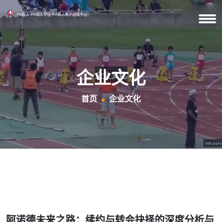
企业文化
首页
企业文化
阿诺德未来之路：续约与转会抉择的深度分析与