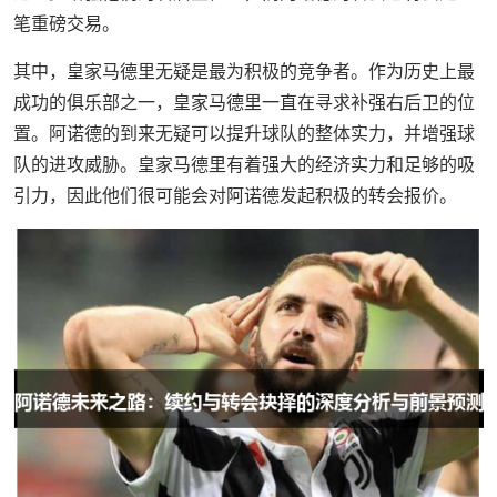
笔重磅交易。
其中，皇家马德里无疑是最为积极的竞争者。作为历史上最
成功的俱乐部之一，皇家马德里一直在寻求补强右后卫的位
置。阿诺德的到来无疑可以提升球队的整体实力，并增强球
队的进攻威胁。皇家马德里有着强大的经济实力和足够的吸
引力，因此他们很可能会对阿诺德发起积极的转会报价。