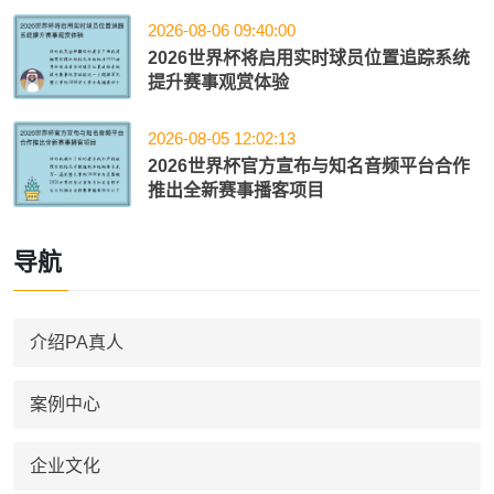
2026-08-06 09:40:00
2026世界杯将启用实时球员位置追踪系统
提升赛事观赏体验
2026-08-05 12:02:13
2026世界杯官方宣布与知名音频平台合作
推出全新赛事播客项目
导航
介绍PA真人
案例中心
企业文化