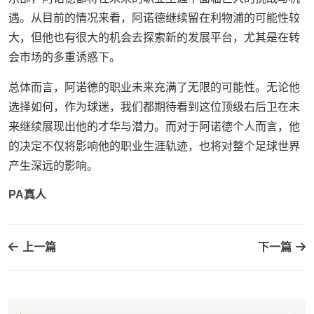
遇。从目前的情况来看，阿诺德继续留在利物浦的可能性较
大，但他也有很大的机会去探索新的发展平台，尤其是在转
会市场的多重诱惑下。
总体而言，阿诺德的职业未来充满了无限的可能性。无论他
选择如何，作为球迷，我们都期待看到这位顶级右后卫在未
来继续展现出他的才华与潜力。而对于阿诺德个人而言，他
的决定不仅将影响他的职业生涯轨迹，也将对整个足球世界
产生深远的影响。
PA真人
上一篇
下一篇