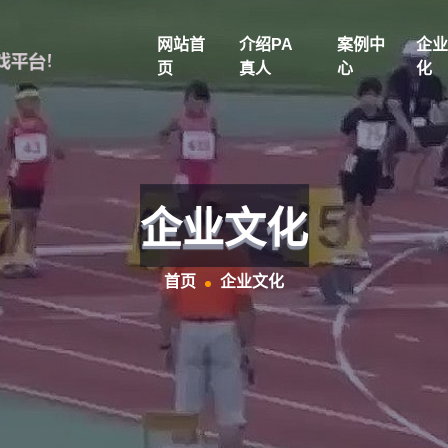
网站首
介绍PA
案例中
企业
页
真人
心
化
企业文化
首页
企业文化