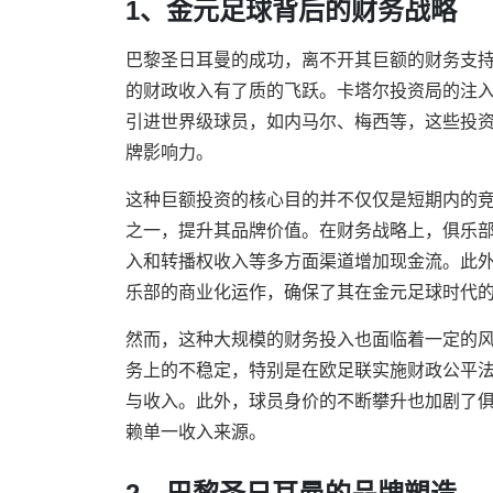
1、金元足球背后的财务战略
巴黎圣日耳曼的成功，离不开其巨额的财务支
的财政收入有了质的飞跃。卡塔尔投资局的注
引进世界级球员，如内马尔、梅西等，这些投
牌影响力。
这种巨额投资的核心目的并不仅仅是短期内的
之一，提升其品牌价值。在财务战略上，俱乐
入和转播权收入等多方面渠道增加现金流。此外
乐部的商业化运作，确保了其在金元足球时代
然而，这种大规模的财务投入也面临着一定的
务上的不稳定，特别是在欧足联实施财政公平法
与收入。此外，球员身价的不断攀升也加剧了
赖单一收入来源。