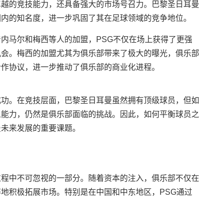
卓越的竞技能力，还具备强大的市场号召力。巴黎圣日耳曼
围内的知名度，进一步巩固了其在足球领域的竞争地位。
内马尔和梅西等人的加盟，PSG不仅在场上获得了更强
机会。梅西的加盟尤其为俱乐部带来了极大的曝光，俱乐部
合作协议，进一步推动了俱乐部的商业化进程。
成功。在竞技层面，巴黎圣日耳曼虽然拥有顶级球员，但如
人能力，仍然是俱乐部面临的挑战。因此，如何平衡球员之
曼未来发展的重要课题。
过程中不可忽视的一部分。随着资本的注入，俱乐部不仅在
地积极拓展市场。特别是在中国和中东地区，PSG通过
。