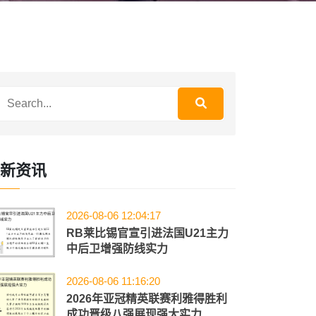
新资讯
2026-08-06 12:04:17
RB莱比锡官宣引进法国U21主力
中后卫增强防线实力
2026-08-06 11:16:20
2026年亚冠精英联赛利雅得胜利
成功晋级八强展现强大实力