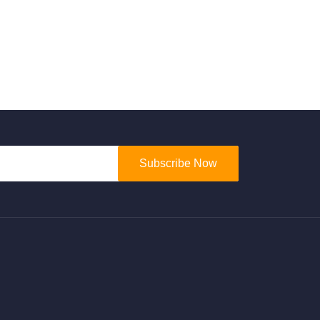
Subscribe Now