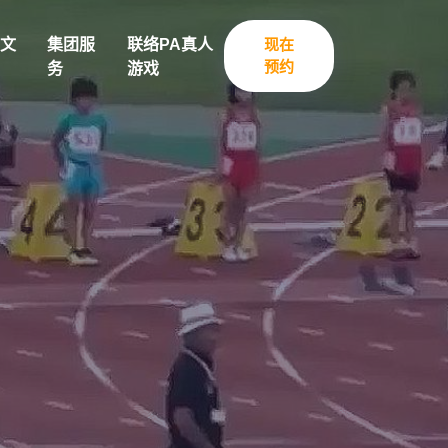
文
集团服
联络PA真人
现在
预约
务
游戏