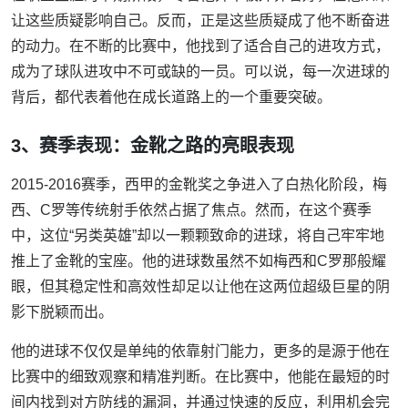
让这些质疑影响自己。反而，正是这些质疑成了他不断奋进
的动力。在不断的比赛中，他找到了适合自己的进攻方式，
成为了球队进攻中不可或缺的一员。可以说，每一次进球的
背后，都代表着他在成长道路上的一个重要突破。
3、赛季表现：金靴之路的亮眼表现
2015-2016赛季，西甲的金靴奖之争进入了白热化阶段，梅
西、C罗等传统射手依然占据了焦点。然而，在这个赛季
中，这位“另类英雄”却以一颗颗致命的进球，将自己牢牢地
推上了金靴的宝座。他的进球数虽然不如梅西和C罗那般耀
眼，但其稳定性和高效性却足以让他在这两位超级巨星的阴
影下脱颖而出。
他的进球不仅仅是单纯的依靠射门能力，更多的是源于他在
比赛中的细致观察和精准判断。在比赛中，他能在最短的时
间内找到对方防线的漏洞，并通过快速的反应，利用机会完