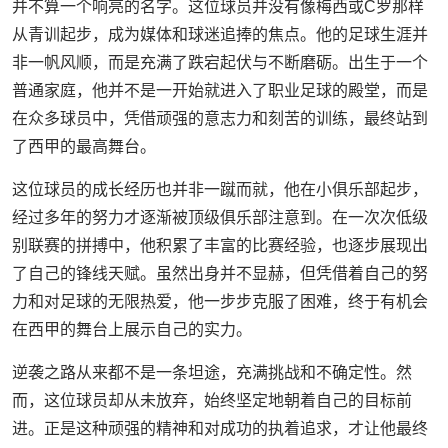
并不算一个响亮的名字。这位球员并没有像梅西或C罗那样
从青训起步，成为媒体和球迷追捧的焦点。他的足球生涯并
非一帆风顺，而是充满了跌宕起伏与不断磨砺。出生于一个
普通家庭，他并不是一开始就进入了职业足球的殿堂，而是
在众多球员中，凭借顽强的意志力和刻苦的训练，最终站到
了西甲的最高舞台。
这位球员的成长经历也并非一蹴而就，他在小俱乐部起步，
经过多年的努力才逐渐被顶级俱乐部注意到。在一次次低级
别联赛的拼搏中，他积累了丰富的比赛经验，也逐步展现出
了自己的锋线天赋。虽然出身并不显赫，但凭借着自己的努
力和对足球的无限热爱，他一步步克服了困难，终于有机会
在西甲的舞台上展示自己的实力。
逆袭之路从来都不是一条坦途，充满挑战和不确定性。然
而，这位球员却从未放弃，始终坚定地朝着自己的目标前
进。正是这种顽强的精神和对成功的执着追求，才让他最终