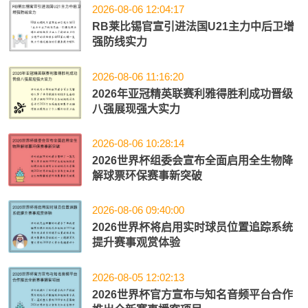
2026-08-06 12:04:17
RB莱比锡官宣引进法国U21主力中后卫增
强防线实力
2026-08-06 11:16:20
2026年亚冠精英联赛利雅得胜利成功晋级
八强展现强大实力
2026-08-06 10:28:14
2026世界杯组委会宣布全面启用全生物降
解球票环保赛事新突破
2026-08-06 09:40:00
2026世界杯将启用实时球员位置追踪系统
提升赛事观赏体验
2026-08-05 12:02:13
2026世界杯官方宣布与知名音频平台合作