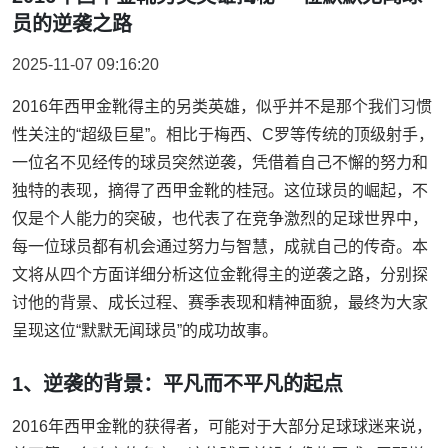
员的逆袭之路
2025-11-07 09:16:20
2016年西甲金靴得主的另类英雄，似乎并不是那个我们习惯
性关注的“超级巨星”。相比于梅西、C罗等传统的顶级射手，
一位名不见经传的球员突然逆袭，凭借着自己不懈的努力和
独特的表现，摘得了西甲金靴的桂冠。这位球员的崛起，不
仅是个人能力的突破，也代表了在竞争激烈的足球世界中，
每一位球员都有机会通过努力与智慧，成就自己的传奇。本
文将从四个方面详细分析这位金靴得主的逆袭之路，分别探
讨他的背景、成长过程、赛季表现和精神面貌，最终为大家
呈现这位“默默无闻球员”的成功故事。
1、逆袭的背景：平凡而不平凡的起点
2016年西甲金靴的获得者，可能对于大部分足球球迷来说，