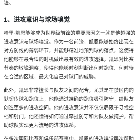
锋。
1、进攻意识与球场嗅觉
哈里·凯恩能够成为世界级前锋的重要原因之一就是他超强的
进攻意识与球场嗅觉。作为一名前锋，凯恩能够始终出现在
对方防线的薄弱环节，并能够精准地预判球的落点，这使得
他能够在最合适的时机做出最有效的进攻选择。凯恩对比赛
节奏的敏锐洞察，使得他能够时刻判断出何时跑位、何时待
在合适的区域，最大化自己对球门的威胁。
此外，凯恩非常擅长与队友之间的配合，尤其是在禁区内的
默契传球和跑位上，他能通过准确的跑位吸引防守，给队友
创造更多的进攻空间。他的进攻意识并不仅仅局限于寻找空
档和射门，他还懂得如何通过牵扯防守和为队友做掩护，帮
助球队实现更为流畅的进攻体系。
在多次国际比赛和俱乐部赛事中，凯恩的进攻嗅觉屡次帮助