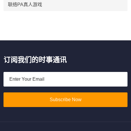
联络PA真人游戏
订阅我们的时事通讯
Subscribe Now