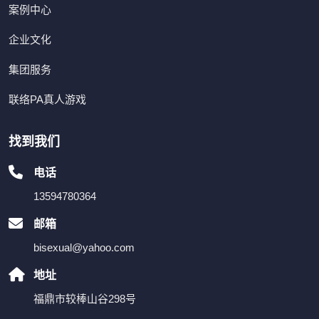
案例中心
企业文化
集团服务
联络PA真人游戏
找到我们
电话
13594780364
邮箱
bisexual@yahoo.com
地址
福鼎市较棒山谷298号