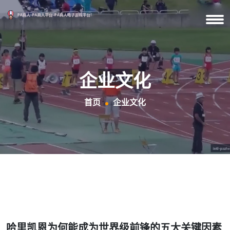
企业文化
首页
企业文化
哈里凯恩为何能成为世界级前锋的五大关键因素