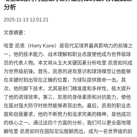
分析
2025-11-13 12:01:21
文章摘要：
哈里·凯恩（Harry Kane）是现代足球界最具影响力的前锋之
一，他的技术能力、战术理解和职业态度使他成为世界级球
员的代表人物。本文将从五大关键因素分析哈里·凯恩如何成
为世界级前锋。首先，凯恩的进攻意识和球场嗅觉让他能够
在关键时刻出现在正确的位置，为球队提供致命一击。其
次，他的脚下技术，尤其是射门精准度和多样性，极大提升
了他的进球效率。第三，凯恩的身体素质和对抗能力，使他
在面对强大防守时依然能够表现出色。最后，凯恩的职业态
度和自我要求，他的不断努力和追求完美的精神，是他成功
的核心之一。通过这四个方面的分析，我们可以更全面地理
解哈里·凯恩如何在国际足坛脱颖而出，成为一名世界级的前