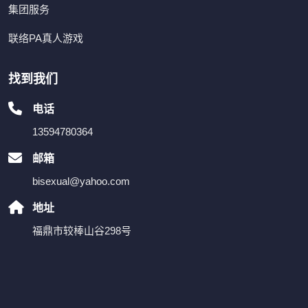
集团服务
联络PA真人游戏
找到我们
电话
13594780364
邮箱
bisexual@yahoo.com
地址
福鼎市较棒山谷298号