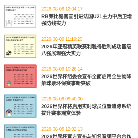
2026-08-06 12:04:17
RB莱比锡官宣引进法国U21主力中后卫增
强防线实力
2026-08-06 11:16:20
2026年亚冠精英联赛利雅得胜利成功晋级
八强展现强大实力
2026-08-06 10:28:14
2026世界杯组委会宣布全面启用全生物降
解球票环保赛事新突破
2026-08-06 09:40:00
2026世界杯将启用实时球员位置追踪系统
提升赛事观赏体验
2026-08-05 12:02:13
2026世界杯官方宣布与知名音频平台合作