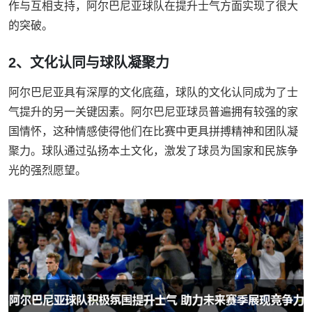
作与互相支持，阿尔巴尼亚球队在提升士气方面实现了很大
的突破。
2、文化认同与球队凝聚力
阿尔巴尼亚具有深厚的文化底蕴，球队的文化认同成为了士
气提升的另一关键因素。阿尔巴尼亚球员普遍拥有较强的家
国情怀，这种情感使得他们在比赛中更具拼搏精神和团队凝
聚力。球队通过弘扬本土文化，激发了球员为国家和民族争
光的强烈愿望。