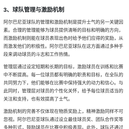
3、球队管理与激励机制
阿尔巴尼亚球队的管理和激励机制是提升士气的另一关键因
素。合理的管理能够为球员提供清晰的目标和明确的方向，
而激励机制则能在球员表现出色时给予他们应得的奖励，从
而激发他们的积极性。阿尔巴尼亚球队在这方面通过多种手
段来调动球员的斗志和工作热情。
管理层通过设定短期和长期的目标，激励球员在训练和比赛
中不断提高。每一位球员都有明确的职责和目标，在全队的
共同努力下，他们能够在比赛中保持强大的动力和信心。与
此同时，管理层对球员的个性化关怀，给予每位球员适当的
关注和支持，也有效提高了士气。
激励机制的完善不仅体现在物质奖励上，精神激励同样不可
忽视。阿尔巴尼亚球队通过设立最佳球员奖、团队合作奖等
多种形式，鼓励球员在比赛中积极表现。此外，球队还通过