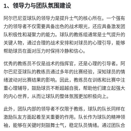
1、领导力与团队氛围建设
阿尔巴尼亚球队的领导力是提升士气的核心所在。一个强有
力的领导者不仅需要具备出色的战术眼光，还应具备激发团
队积极性和凝聚力的能力。球队的教练组通常是士气提升的
关键人物，通过合理的战术安排和对球员的心理引导，能够
帮助球员在面对压力时保持冷静和信心。
优秀的教练员不仅是战术的指挥官，还是心理的引导者。阿
尔巴尼亚球队的教练员通过多年的比赛经验，深知球员的情
绪波动对比赛结果的影响。因此，教练员在训练和比赛中注
重心理辅导，鼓励球员不断超越自我，帮助他们建立起强大
的内心世界，从而让球队的整体氛围更加积极向上。
此外，团队内部的领导者不仅限于教练，球队的队长同样在
激励队友方面起着至关重要的作用。队长作为球队的精神领
袖，能够在关键时刻鼓舞士气，稳定队员情绪。通过团队合