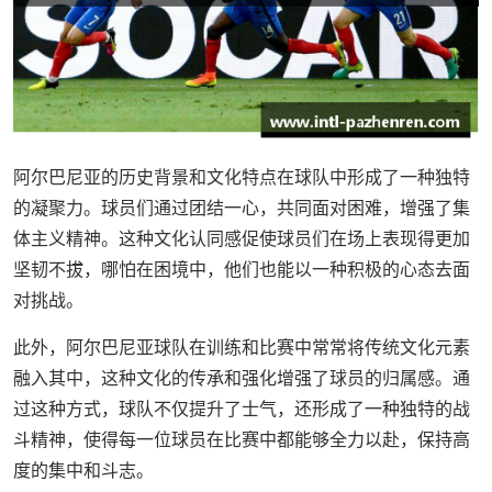
阿尔巴尼亚的历史背景和文化特点在球队中形成了一种独特
的凝聚力。球员们通过团结一心，共同面对困难，增强了集
体主义精神。这种文化认同感促使球员们在场上表现得更加
坚韧不拔，哪怕在困境中，他们也能以一种积极的心态去面
对挑战。
此外，阿尔巴尼亚球队在训练和比赛中常常将传统文化元素
融入其中，这种文化的传承和强化增强了球员的归属感。通
过这种方式，球队不仅提升了士气，还形成了一种独特的战
斗精神，使得每一位球员在比赛中都能够全力以赴，保持高
度的集中和斗志。