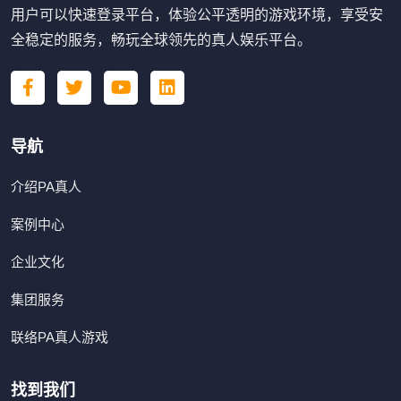
用户可以快速登录平台，体验公平透明的游戏环境，享受安
全稳定的服务，畅玩全球领先的真人娱乐平台。
导航
介绍PA真人
案例中心
企业文化
集团服务
联络PA真人游戏
找到我们