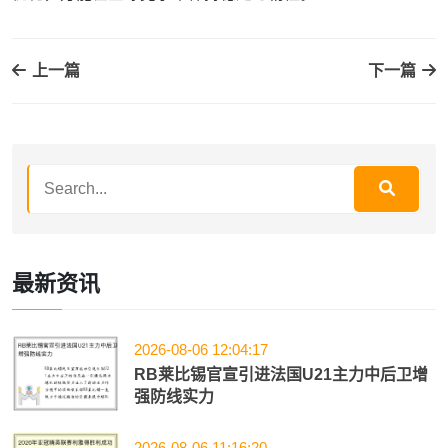
上一篇
下一篇
最新资讯
2026-08-06 12:04:17
RB莱比锡官宣引进法国U21主力中后卫增
强防线实力
2026-08-06 11:16:20