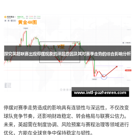
停摆对赛季走势造成的影响具有连锁性与深远性，不仅改变
球队竞争节奏，还影响财政稳定、转会格局与联赛公信力。
未来，英超需在制度协调、风险预案与赛程治理等领域进行
优化，方能在全球竞争中保持稳定与韧性。