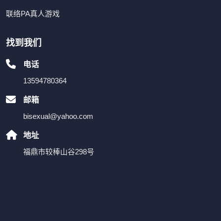
联络PA真人游戏
找到我们
电话
13594780364
邮箱
bisexual@yahoo.com
地址
福鼎市较棒山谷298号