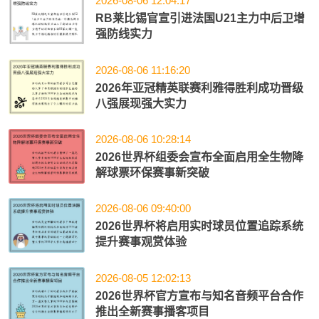
2026-08-06 12:04:17
RB莱比锡官宣引进法国U21主力中后卫增
强防线实力
2026-08-06 11:16:20
2026年亚冠精英联赛利雅得胜利成功晋级
八强展现强大实力
2026-08-06 10:28:14
2026世界杯组委会宣布全面启用全生物降
解球票环保赛事新突破
2026-08-06 09:40:00
2026世界杯将启用实时球员位置追踪系统
提升赛事观赏体验
2026-08-05 12:02:13
2026世界杯官方宣布与知名音频平台合作
推出全新赛事播客项目