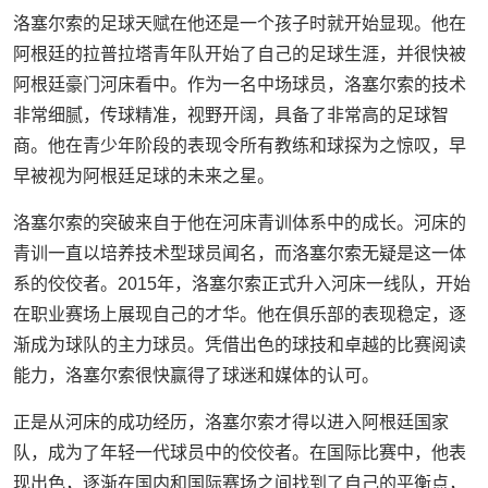
洛塞尔索的足球天赋在他还是一个孩子时就开始显现。他在
阿根廷的拉普拉塔青年队开始了自己的足球生涯，并很快被
阿根廷豪门河床看中。作为一名中场球员，洛塞尔索的技术
非常细腻，传球精准，视野开阔，具备了非常高的足球智
商。他在青少年阶段的表现令所有教练和球探为之惊叹，早
早被视为阿根廷足球的未来之星。
洛塞尔索的突破来自于他在河床青训体系中的成长。河床的
青训一直以培养技术型球员闻名，而洛塞尔索无疑是这一体
系的佼佼者。2015年，洛塞尔索正式升入河床一线队，开始
在职业赛场上展现自己的才华。他在俱乐部的表现稳定，逐
渐成为球队的主力球员。凭借出色的球技和卓越的比赛阅读
能力，洛塞尔索很快赢得了球迷和媒体的认可。
正是从河床的成功经历，洛塞尔索才得以进入阿根廷国家
队，成为了年轻一代球员中的佼佼者。在国际比赛中，他表
现出色，逐渐在国内和国际赛场之间找到了自己的平衡点，