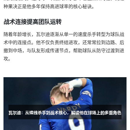
种果决正是他多年保持高进球率的核心秘诀。
战术连接提高团队运转
随着年龄增长，瓦尔迪逐渐从单一的速度杀手转型为球队战
术中的连接点。他不仅负责终结进攻，还常常拉到边路、后
撤到中场，与队友形成传递节点，帮助球队从防守过渡到进
攻。