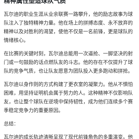
精神属性塑造球队气质
瓦尔迪的职业生涯从业余联赛一路攀升，他的励志故事为球
队注入了独特精神力量。他在场上的拼搏态度、永不放弃的
精神以及对胜利的渴望，使他不仅是一名前锋，更是球队的
情绪核心。
在比赛的关键时刻，瓦尔迪总能用一次逼抢、一脚坚决的射
门或一句鼓励的话点燃队友的斗志。他的存在不仅提升了球
队的竞争气质，也让队友愿意为团队投入更多跑动和拼抢。
瓦尔迪以身作则的方式构建了更衣室的凝聚力。他从不惧怕
困难，用坚持证明机会属于努力的人。这种精神不仅影响队
友，也让整个球队在逆境中保持韧性，成为他们连续多个赛
季稳定竞争力的重要原因。
总结：
瓦尔迪的成长轨迹清晰呈现了现代前锋角色的多重演变。他