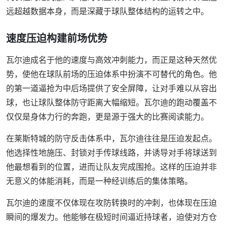
远超越数据本身，而是深藏于球队整体结构的运转之中。
速度压迫构建前场优势
瓦尔迪成名于他的速度与高效冲刺能力，而正是这种天然优
势，使他在球队前场的压迫体系中扮演不可替代的角色。他
的第一道逼抢为中后场提供了安全屏障，让对手难以从容出
球，也让球队整体防守距离大幅缩短。瓦尔迪的跑动覆盖不
仅仅是身体力行的奔跑，更是源于强大的比赛阅读能力。
在莱斯特城的防守反击体系中，瓦尔迪往往是压迫发起点。
他选择性地施压、封锁对手传球线路，并诱导对手将球送到
他最想看到的位置，进而让队友完成围抢。这样的压迫并非
无意义的体能消耗，而是一种经训练后的集体策略。
瓦尔迪的速度不仅体现在攻防转换时的冲刺，也体现在压迫
瞬间的爆发力。他能够在极短时间逼近持球者，迫使对方仓