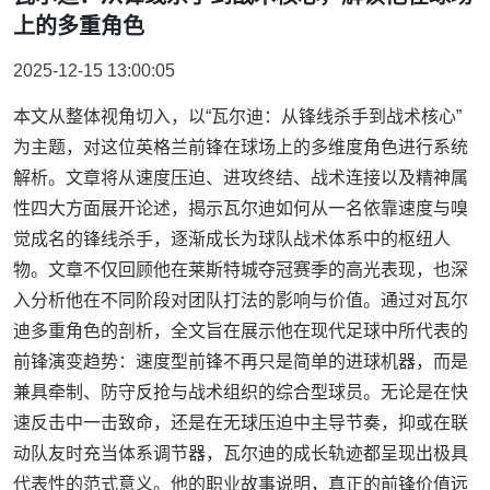
上的多重角色
2025-12-15 13:00:05
本文从整体视角切入，以“瓦尔迪：从锋线杀手到战术核心”
为主题，对这位英格兰前锋在球场上的多维度角色进行系统
解析。文章将从速度压迫、进攻终结、战术连接以及精神属
性四大方面展开论述，揭示瓦尔迪如何从一名依靠速度与嗅
觉成名的锋线杀手，逐渐成长为球队战术体系中的枢纽人
物。文章不仅回顾他在莱斯特城夺冠赛季的高光表现，也深
入分析他在不同阶段对团队打法的影响与价值。通过对瓦尔
迪多重角色的剖析，全文旨在展示他在现代足球中所代表的
前锋演变趋势：速度型前锋不再只是简单的进球机器，而是
兼具牵制、防守反抢与战术组织的综合型球员。无论是在快
速反击中一击致命，还是在无球压迫中主导节奏，抑或在联
动队友时充当体系调节器，瓦尔迪的成长轨迹都呈现出极具
代表性的范式意义。他的职业故事说明，真正的前锋价值远