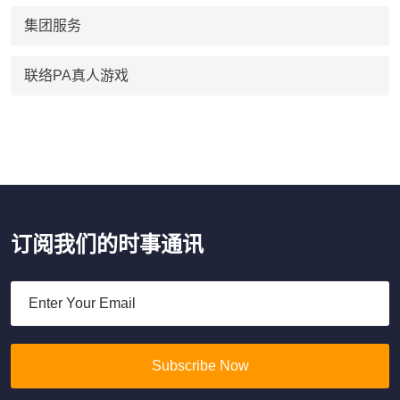
集团服务
联络PA真人游戏
订阅我们的时事通讯
Subscribe Now