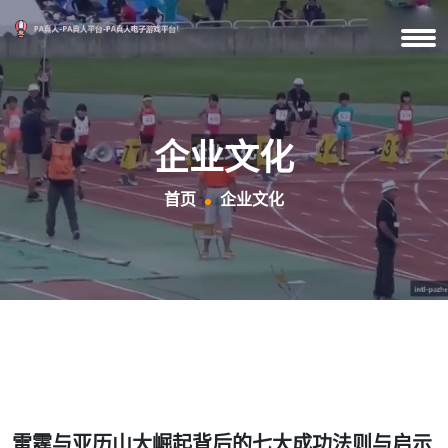
企业文化
首页
企业文化
雷霆与亚历山大崛起背后的七大成功法则与启示