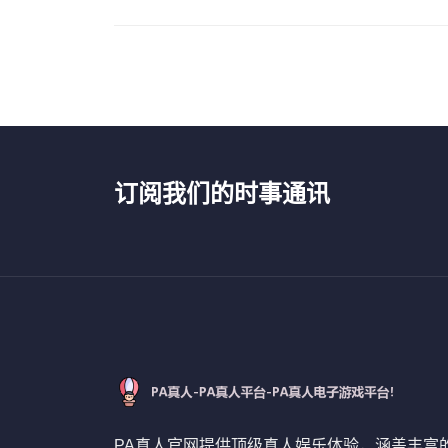
订阅我们的时事通讯
PA真人官网提供顶级真人娱乐体验，涵盖丰富