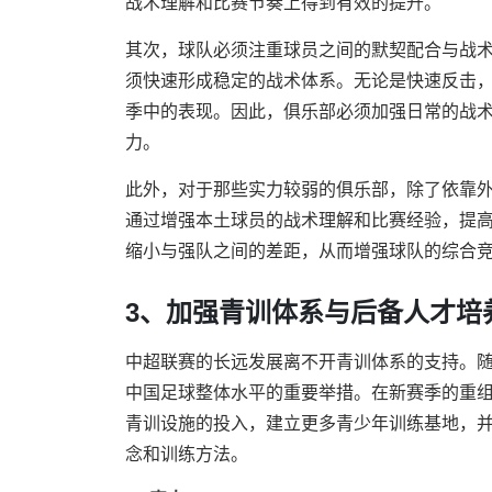
战术理解和比赛节奏上得到有效的提升。
其次，球队必须注重球员之间的默契配合与战术
须快速形成稳定的战术体系。无论是快速反击
季中的表现。因此，俱乐部必须加强日常的战
力。
此外，对于那些实力较弱的俱乐部，除了依靠
通过增强本土球员的战术理解和比赛经验，提
缩小与强队之间的差距，从而增强球队的综合
3、加强青训体系与后备人才培
中超联赛的长远发展离不开青训体系的支持。
中国足球整体水平的重要举措。在新赛季的重
青训设施的投入，建立更多青少年训练基地，
念和训练方法。