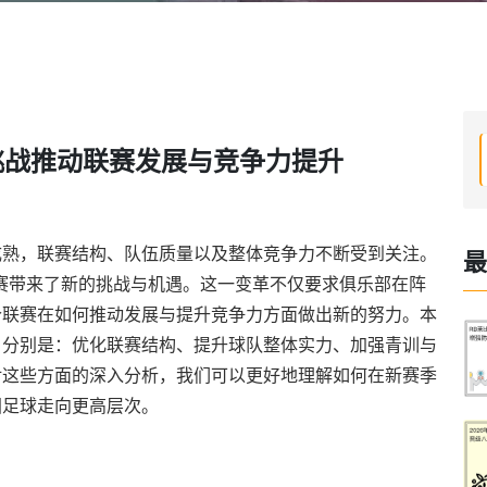
挑战推动联赛发展与竞争力提升
成熟，联赛结构、队伍质量以及整体竞争力不断受到关注。
最
联赛带来了新的挑战与机遇。这一变革不仅要求俱乐部在阵
个联赛在如何推动发展与提升竞争力方面做出新的努力。本
，分别是：优化联赛结构、提升球队整体实力、加强青训与
对这些方面的深入分析，我们可以更好地理解如何在新赛季
国足球走向更高层次。