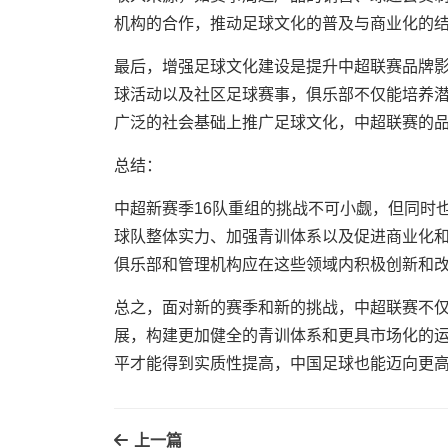
机构的合作，推动足球文化的普及与商业化的
最后，增强足球文化建设是提升中超联赛品牌
球活动以及社区足球赛事，俱乐部不仅能培养
广泛的社会基础上推广足球文化，中超联赛的
总结：
中超新赛季16队重组的挑战不可小觑，但同时
球队整体实力、加强青训体系以及促进商业化
俱乐部和管理机构应在这些领域内积极创新和
总之，面对新的赛季和新的挑战，中超联赛不
展，构建更加健全的青训体系和更具市场化的
平才能得到实质性提高，中国足球也能迈向更
上一篇