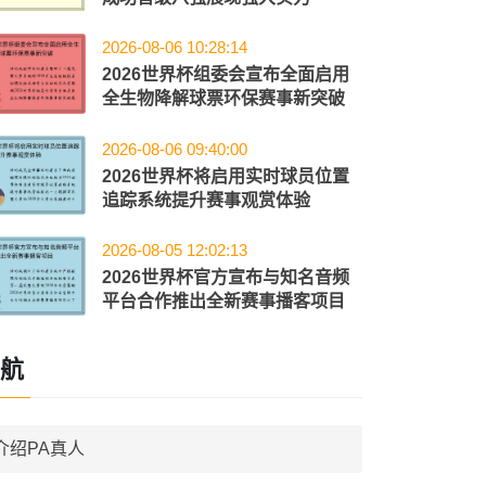
2026-08-06 10:28:14
2026世界杯组委会宣布全面启用
全生物降解球票环保赛事新突破
2026-08-06 09:40:00
2026世界杯将启用实时球员位置
追踪系统提升赛事观赏体验
2026-08-05 12:02:13
2026世界杯官方宣布与知名音频
平台合作推出全新赛事播客项目
航
介绍PA真人