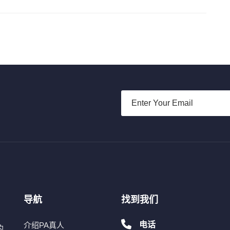
导航
找到我们
电话
介绍PA真人
的