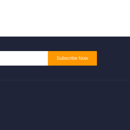
Subscribe Now