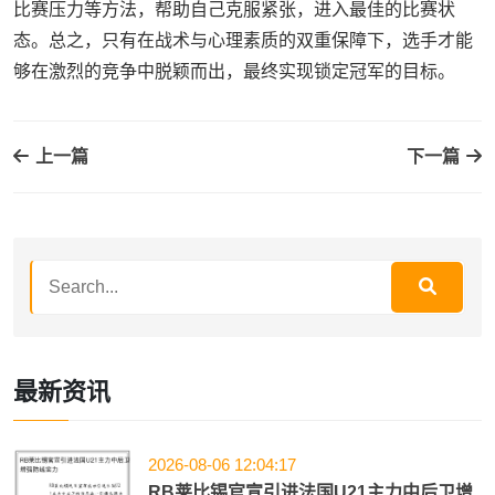
比赛压力等方法，帮助自己克服紧张，进入最佳的比赛状
态。总之，只有在战术与心理素质的双重保障下，选手才能
够在激烈的竞争中脱颖而出，最终实现锁定冠军的目标。
上一篇
下一篇
最新资讯
2026-08-06 12:04:17
RB莱比锡官宣引进法国U21主力中后卫增