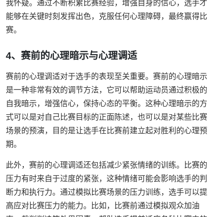
我怀疑。通过不断积累比赛经验，增强自身的信心，选手才
能够在关键时刻发挥出色，克服任何心理障碍，最终赢得比
赛。
4、赛前的心理暗示与心理调适
赛前的心理调适对于选手的表现至关重要。赛前的心理暗示
是一种非常有效的调节方法，它可以帮助运动员通过积极的
自我暗示，增强信心，保持心态的平衡。这种心理暗示的方
式可以是对自己比赛目标的正面陈述，也可以是对某些比赛
场景的预演，目的是让选手在比赛前建立起对胜利的心理预
期。
此外，赛前的心理调适还包括减少紧张情绪的训练。比赛的
压力有时来自于过度的紧张，这种情绪可能会影响选手的判
断力和执行力。通过模拟比赛场景的压力训练，选手可以提
高应对比赛压力的能力。比如，比赛前通过模拟观众加油