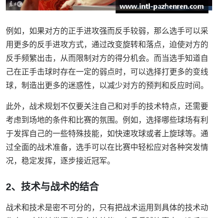
例如，如果对方的正手进攻强而反手较弱，那么选手可以采
用更多的反手进攻方式，通过改变旋转和落点，迫使对方的
反手频繁出击，从而限制对方的得分机会。而当选手知道自
己在正手击球时存在一定的弱点时，可以选择打更多的变线
球，制造出更多的迷惑性，以减少对方的预判和反应时间。
此外，战术规划不仅要关注自己和对手的技术特点，还需要
考虑到场地的条件和比赛的氛围。例如，选择哪些球场有利
于发挥自己的一些特殊技能，如快速攻球或者上旋球等。通
过全面的战术准备，选手可以在比赛中轻松应对各种突发情
况，稳定发挥，逐步接近冠军。
2、技术与战术的结合
战术和技术是密不可分的，只有把战术运用到具体的技术动