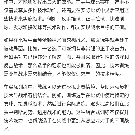
作中，才能够发挥出最大的效能。在乒乓球比赛中，选手不
仅需要掌握多种技术动作，还需要在实际比赛中灵活应用这
些技术来实施战术。例如，反手挡球、正手拉球、快速削
球、发球和接发球等技术动作，都是实现战术目标的基础。
如果在比赛中单纯依赖技术而忽视战术，那么选手就会处于
被动局面。比如，一名选手可能拥有非常强的正手攻击力，
但如果对方已经充分了解这一点，并且采取针对性的防守和
反击战术，那么选手的强项也可能被削弱。因此，技术训练
需要与战术需求相结合，不能仅仅追求单一的技术精度。
在实际训练中，教练可以通过模拟比赛情境，帮助运动员将
技术与战术有机结合。例如，训练选手在比赛中使用特定的
发球、接发球战术，然后进行实际演练，逐步提高她们在比
赛中判断局势、运用战术的能力。这种结合式训练不仅提升
技术能力，也帮助选手在实战中更加从容应对对手的不同战
术。