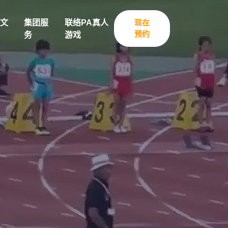
文
集团服
联络PA真人
现在
预约
务
游戏