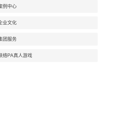
案例中心
企业文化
集团服务
联络PA真人游戏