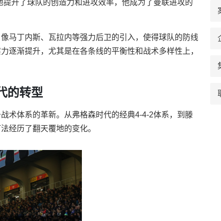
地提升了球队的创造力和进攻效率，他成为了曼联进攻的
，像马丁内斯、瓦拉内等强力后卫的引入，使得球队的防线
实力逐渐提升，尤其是在各条线的平衡性和战术多样性上，
代的转型
术体系的革新。从弗格森时代的经典4-4-2体系，到滕
打法经历了翻天覆地的变化。