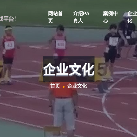
网站首
介绍PA
案例中
企业
页
真人
心
化
企业文化
首页
企业文化