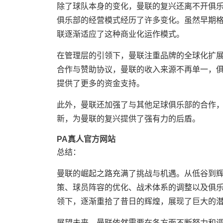
除了球队本身的变化，曼联的复兴还离不开俱
俱乐部的经营模式经历了许多变化。虽然早期
联逐渐适应了这种商业化运作模式。
在管理层的引领下，曼联注重品牌的全球化扩
合作与赞助协议，曼联的收入来源不再单一，
提供了更多的资金支持。
此外，曼联还加强了与其他足球俱乐部的合作
新，为曼联的复兴提供了强有力的后盾。
PA真人官方网站
总结：
曼联的崛起之路充满了挑战与机遇。从低谷到
策、球员阵容的优化、战术体系的调整以及俱
领下，逐渐重拾了昔日的辉煌，展现了巨大的
展望未来，曼联依然需要在各方面不断努力和