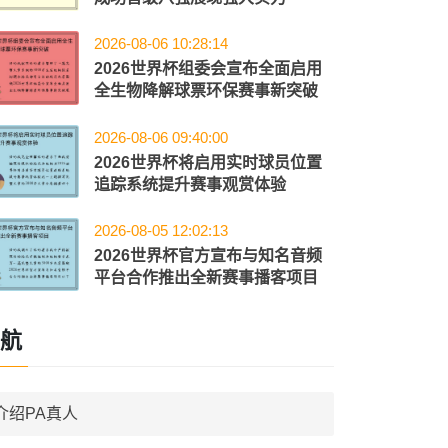
2026-08-06 10:28:14
2026世界杯组委会宣布全面启用
全生物降解球票环保赛事新突破
2026-08-06 09:40:00
2026世界杯将启用实时球员位置
追踪系统提升赛事观赏体验
2026-08-05 12:02:13
2026世界杯官方宣布与知名音频
平台合作推出全新赛事播客项目
航
介绍PA真人