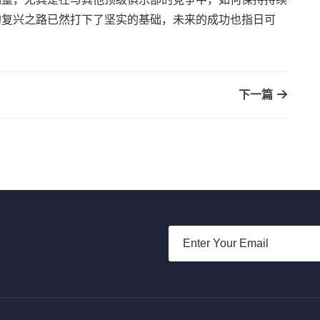
的复兴之路已然打下了坚实的基础，未来的成功也指日可
下一篇