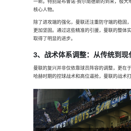
一新。特别是布鲁诺·费尔南德斯的到来，极大
核心人物。
除了进攻端的强化，曼联还注重防守端的稳固
更加坚固。通过这些精准的引援，曼联的整体
取得了明显的进步。
3、战术体系调整：从传统到现
曼联的复兴并非仅依靠球员阵容的调整，更在于战
哈赫时期的控球战术和高位逼抢，曼联的战术