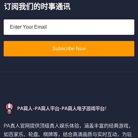
订阅我们的时事通讯
Subscribe Now
PA真人官网提供顶级真人娱乐体验，涵盖丰富的经典游戏，
如百家乐、轮盘、棋牌等，结合高清画质与实时互动，为玩