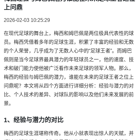
上问鼎
2026-02-03 10:25:29
在现代足球的舞台上，梅西和姆巴佩是两位极具代表性的球
员。梅西凭借着多年的足球生涯，积累了丰富的经验和无数
的个人荣誉，几乎成为了无数人心中的“足球王者”。而姆巴
佩则是当今足球界最具潜力的年轻球员之一，他的速度、技
术和破门能力使他被广泛看作未来足球的领军人物。那么，
梅西的经验与姆巴佩的潜力，谁能在未来的足球王者之位上
问鼎呢？本文将从四个方面进行详细分析：经验与潜力的对
比、个人技术的差异、对球队的影响以及他们未来发展的前
景。
1、经验与潜力的对比
梅西的足球生涯堪称传奇。他从小就表现出惊人的天赋，并