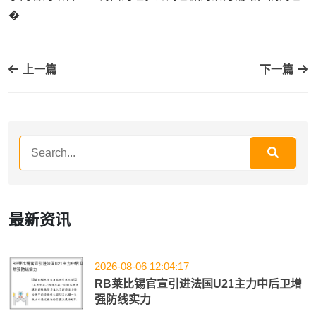
�
上一篇
下一篇
最新资讯
2026-08-06 12:04:17
RB莱比锡官宣引进法国U21主力中后卫增
强防线实力