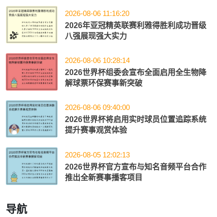
2026-08-06 11:16:20
2026年亚冠精英联赛利雅得胜利成功晋级
八强展现强大实力
2026-08-06 10:28:14
2026世界杯组委会宣布全面启用全生物降
解球票环保赛事新突破
2026-08-06 09:40:00
2026世界杯将启用实时球员位置追踪系统
提升赛事观赏体验
2026-08-05 12:02:13
2026世界杯官方宣布与知名音频平台合作
推出全新赛事播客项目
导航