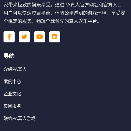
家带来极致的娱乐享受。通过PA真人官方网址和官方入口，
用户可以快速登录平台，体验公平透明的游戏环境，享受安
全稳定的服务，畅玩全球领先的真人娱乐平台。
导航
介绍PA真人
案例中心
企业文化
集团服务
联络PA真人游戏