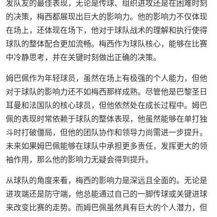
发队友的最佳表现，无论是传球、组织进攻还是在困难时刻
的决策，梅西都展现出巨大的影响力。他的影响力不仅体现
在场上，还体现在场下，他对于球队战术的理解和执行使得
球队的整体配合更加流畅。梅西作为球队核心，能够在比赛
中冷静思考，并在关键时刻做出正确的决策。
姆巴佩作为年轻球员，虽然在场上有极强的个人能力，但他
对于球队的影响力还不如梅西那样成熟。尽管他是巴黎圣日
耳曼和法国队的核心球员，但他依然处在成长过程中。姆巴
佩的表现时常依赖于球队的整体表现，他虽然能够在单打独
斗时打破僵局，但他的团队协作和领导力尚需进一步提升。
未来如果姆巴佩能够在球队中承担更多责任，发挥更大的领
袖作用，那么他的影响力无疑会得到提升。
从球队的角度来看，梅西的影响力是深远且全面的。无论是
进攻端还是防守端，他总能通过自己的一脚传球或关键进球
来改变比赛的走势。而姆巴佩虽然具有巨大的个人潜力，但