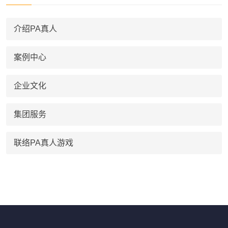
介绍PA真人
案例中心
企业文化
集团服务
联络PA真人游戏