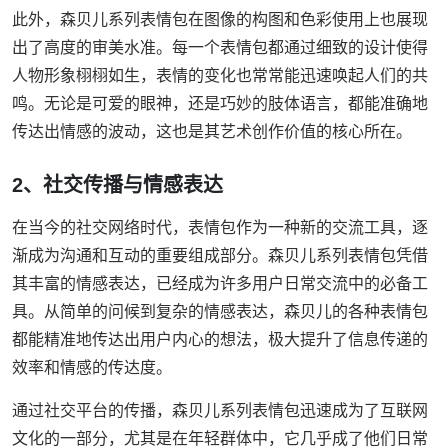
此外，森贝儿系列表情包在图像的构图和色彩使用上也展现
出了高度的审美水准。每一个表情包都通过细致的设计使得
人物形象栩栩如生，表情的变化也常常能迅速唤起人们的共
鸣。无论是可爱的眼神，还是巧妙的肢体语言，都能准确地
传达出情感的波动，这也是其艺术创作价值的核心所在。
2、社交传播与情感表达
在当今的社交网络时代，表情包作为一种新的交流工具，逐
渐成为沟通和互动的重要组成部分。森贝儿系列表情包凭借
其丰富的情感表达，已经成为许多用户日常交流中的必备工
具。从简单的问候到复杂的情感表达，森贝儿的各种表情包
都能精准地传达出用户内心的想法，极大提升了信息传递的
效率和情感的传达度。
通过社交平台的传播，森贝儿系列表情包迅速成为了互联网
文化的一部分，尤其是在年轻群体中，它几乎成了他们日常