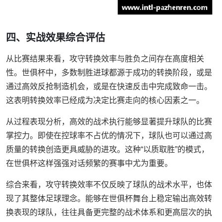
四、实战效果综合评估
从比赛结果来看，攻守转换效率与胜负之间存在高度相关
性。世俱杯中，多数制胜进球都源于成功的转换阶段，或是
通过高效反抢制造机会，或是在快速反击中完成致命一击。
这表明转换效率已经成为决定比赛走向的核心因素之一。
从过程表现分析，高效的战术执行能够显著提升球队的比赛
掌控力。即使在控球率不占优的情况下，球队也可以通过高
质量的转换创造更具威胁的进攻。这种“以质取胜”的模式，
在世俱杯这样强强对话频繁的赛事中尤为重要。
综合来看，攻守转换效率不仅反映了球队的战术水平，也体
现了其整体足球理念。能够在世俱杯舞台上稳定输出高效转
换表现的球队，往往具备更完整的战术体系和更高层次的执