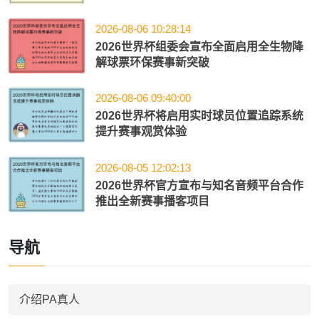
2026-08-06 10:28:14
2026世界杯组委会宣布全面启用全生物降
解球票环保赛事新突破
2026-08-06 09:40:00
2026世界杯将启用实时球员位置追踪系统
提升赛事观赏体验
2026-08-05 12:02:13
2026世界杯官方宣布与知名音频平台合作
推出全新赛事播客项目
导航
介绍PA真人