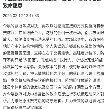
致命隐患
2026-02-12 12:47:33
今晨的欧冠焦点对决，再次以残酷而直接的方式提醒所有参
赛球队：在顶级舞台上，防线的任何一次松动，都会被无限
放大，最终演变为无法承受的代价。本场比赛中，双方在阵
地防守中的结构性问题、个人失误的连锁反应以及整体协防
的迟缓暴露无遗，直接左右了比赛走势。高强度对抗下，防
守不再只是“少犯错”，而是对战术执行力、心理稳定性和整
体默契的全面考验。失误成本的骤增，使得原本可以通过进
攻弥补的问题，被无情地转化为比分上的落后与心理上的崩
塌。本文将从防线失误的直接代价、阵地防守体系的漏洞、
球员个体判断的偏差以及高压节奏下的防守调整四个方面，
对今晨欧冠对决中暴露出的致命隐患进行系统梳理与深入剖
析，力求还原比赛背后的防守逻辑，并为未来的欧冠赛场提
供值得反思的现实样本。