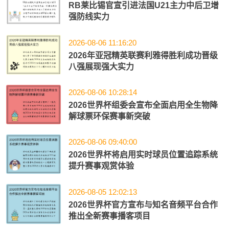
RB莱比锡官宣引进法国U21主力中后卫增
强防线实力
2026-08-06 11:16:20
2026年亚冠精英联赛利雅得胜利成功晋级
八强展现强大实力
2026-08-06 10:28:14
2026世界杯组委会宣布全面启用全生物降
解球票环保赛事新突破
2026-08-06 09:40:00
2026世界杯将启用实时球员位置追踪系统
提升赛事观赏体验
2026-08-05 12:02:13
2026世界杯官方宣布与知名音频平台合作
推出全新赛事播客项目