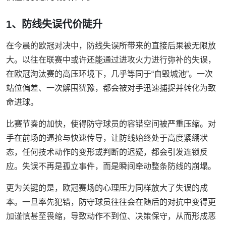
1、防线失误代价陡升
在今晨的欧冠对决中，防线失误所带来的直接后果被无限放
大。以往在联赛中或许还能通过进攻火力进行弥补的失误，
在欧冠淘汰赛的高压环境下，几乎等同于“自毁城池”。一次
站位偏差、一次解围犹豫，都会被对手迅速捕捉并转化为致
命进球。
比赛节奏的加快，使得防守球员的容错空间被严重压缩。对
手在前场的逼抢与快速传导，让防线始终处于高度紧绷状
态，任何技术动作的变形或判断的迟疑，都会引发连锁反
应。失误不再是孤立事件，而是瞬间牵动整条防线的崩塌。
更为关键的是，欧冠赛场的心理压力同样放大了失误的成
本。一旦率先犯错，防守球员往往会在随后的对抗中变得更
加谨慎甚至畏缩，导致动作不到位、决策保守，从而形成恶