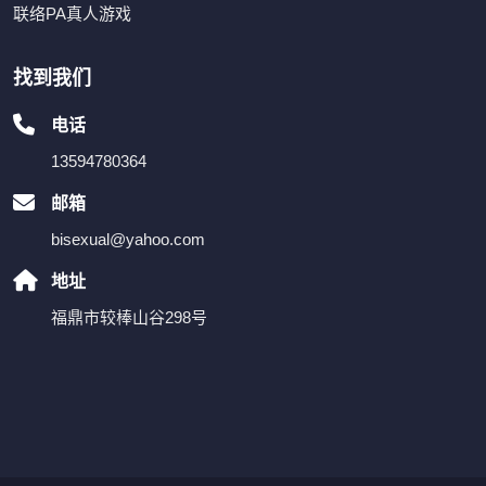
联络PA真人游戏
找到我们
电话
13594780364
邮箱
bisexual@yahoo.com
地址
福鼎市较棒山谷298号