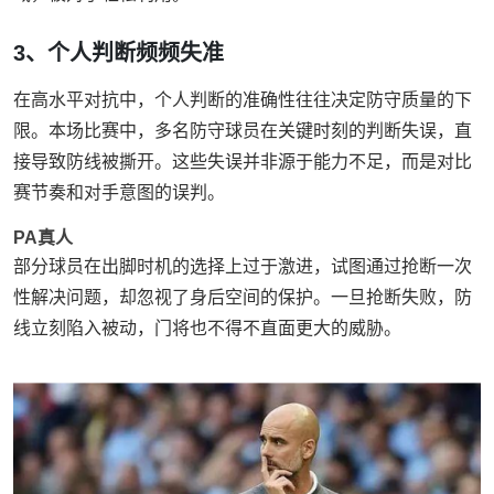
3、个人判断频频失准
在高水平对抗中，个人判断的准确性往往决定防守质量的下
限。本场比赛中，多名防守球员在关键时刻的判断失误，直
接导致防线被撕开。这些失误并非源于能力不足，而是对比
赛节奏和对手意图的误判。
PA真人
部分球员在出脚时机的选择上过于激进，试图通过抢断一次
性解决问题，却忽视了身后空间的保护。一旦抢断失败，防
线立刻陷入被动，门将也不得不直面更大的威胁。