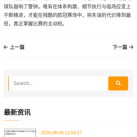
球队敲响了警钟。唯有在体系构建、细节执行与临场应变上
不断精进，才能在残酷的欧冠赛场中，将失误的代价降到最
低，真正掌握比赛的主动权。
上一篇
下一篇
最新资讯
2026-08-06 12:04:17