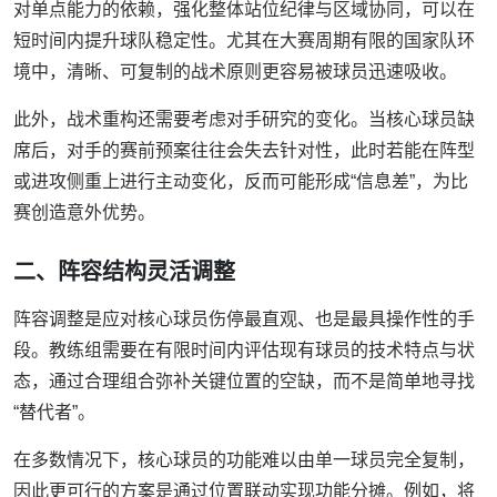
对单点能力的依赖，强化整体站位纪律与区域协同，可以在
短时间内提升球队稳定性。尤其在大赛周期有限的国家队环
境中，清晰、可复制的战术原则更容易被球员迅速吸收。
此外，战术重构还需要考虑对手研究的变化。当核心球员缺
席后，对手的赛前预案往往会失去针对性，此时若能在阵型
或进攻侧重上进行主动变化，反而可能形成“信息差”，为比
赛创造意外优势。
二、阵容结构灵活调整
阵容调整是应对核心球员伤停最直观、也是最具操作性的手
段。教练组需要在有限时间内评估现有球员的技术特点与状
态，通过合理组合弥补关键位置的空缺，而不是简单地寻找
“替代者”。
在多数情况下，核心球员的功能难以由单一球员完全复制，
因此更可行的方案是通过位置联动实现功能分摊。例如，将