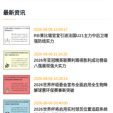
最新资讯
2026-08-06 12:04:17
RB莱比锡官宣引进法国U21主力中后卫增
强防线实力
2026-08-06 11:16:20
2026年亚冠精英联赛利雅得胜利成功晋级
八强展现强大实力
2026-08-06 10:28:14
2026世界杯组委会宣布全面启用全生物降
解球票环保赛事新突破
2026-08-06 09:40:00
2026世界杯将启用实时球员位置追踪系统