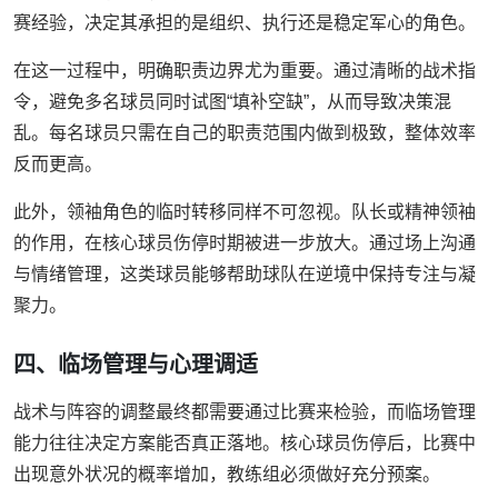
赛经验，决定其承担的是组织、执行还是稳定军心的角色。
在这一过程中，明确职责边界尤为重要。通过清晰的战术指
令，避免多名球员同时试图“填补空缺”，从而导致决策混
乱。每名球员只需在自己的职责范围内做到极致，整体效率
反而更高。
此外，领袖角色的临时转移同样不可忽视。队长或精神领袖
的作用，在核心球员伤停时期被进一步放大。通过场上沟通
与情绪管理，这类球员能够帮助球队在逆境中保持专注与凝
聚力。
四、临场管理与心理调适
战术与阵容的调整最终都需要通过比赛来检验，而临场管理
能力往往决定方案能否真正落地。核心球员伤停后，比赛中
出现意外状况的概率增加，教练组必须做好充分预案。