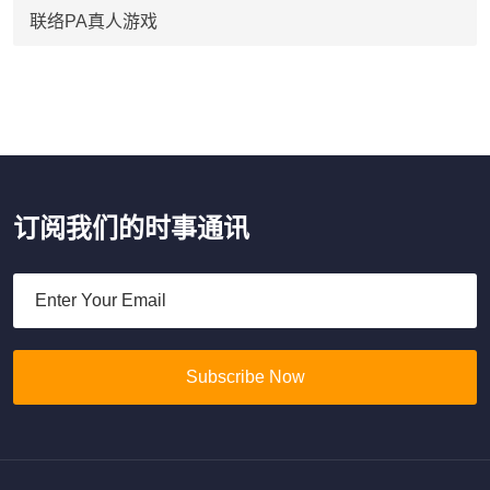
联络PA真人游戏
订阅我们的时事通讯
Subscribe Now