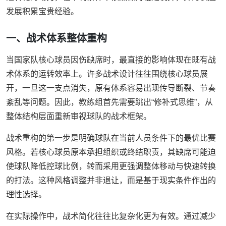
发展积累宝贵经验。
一、战术体系整体重构
当国家队核心球员因伤缺席时，最直接的影响体现在既有战
术体系的运转效率上。许多战术设计往往围绕核心球员展
开，一旦这一支点消失，原有体系容易出现传导断裂、节奏
紊乱等问题。因此，教练组首先需要跳出“修补式思维”，从
整体结构层面重新审视球队的战术框架。
战术重构的第一步是明确球队在当前人员条件下的最优比赛
风格。若核心球员原本承担组织或终结职责，其缺席可能迫
使球队降低控球比例，转而采用更强调整体移动与快速转换
的打法。这种风格调整并非退让，而是基于现实条件作出的
理性选择。
在实际操作中，战术简化往往比复杂化更为有效。通过减少