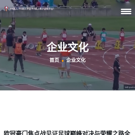
企业文化
首页
企业文化
欧冠豪门焦点战见证足球巅峰对决与荣耀之路全