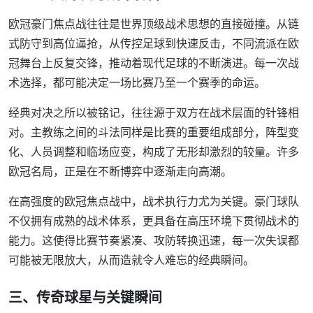
欧冠豪门焦点战往往是世界顶级战术思想的直接碰撞。从链
式防守到高位逼抢，从传控足球到快速反击，不同流派在欧
冠舞台上反复交锋，推动着现代足球的不断演进。每一次战
术选择，都可能决定一场比赛乃至一个赛季的命运。
经典对决之所以被铭记，往往源于双方在战术层面的针锋相
对。主教练之间的斗法同样是比赛的重要组成部分，阵型变
化、人员调整和临场应变，构成了无形却激烈的较量。许多
欧冠名局，正是在不断博弈中逐渐走向高潮。
在高强度的欧冠焦点战中，战术执行力尤为关键。豪门球队
不仅拥有成熟的战术体系，更具备在高压环境下贯彻战术的
能力。这使得比赛节奏紧凑、攻防转换迅速，每一次失误都
可能被无限放大，从而造就令人难忘的经典瞬间。
三、传奇球星与关键瞬间