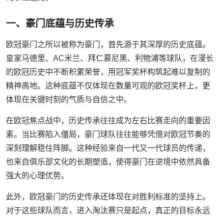
一、豪门底蕴与历史传承
欧冠豪门之所以被称为豪门，首先源于其深厚的历史底蕴。
皇家马德里、AC米兰、拜仁慕尼黑、利物浦等球队，在漫长
的欧冠历史中不断积累荣誉，用冠军奖杯构筑起难以复制的
精神高地。这种底蕴不仅体现在数量可观的欧冠奖杯上，更
体现在关键时刻的气质与自信之中。
在欧冠焦点战中，历史传承往往成为左右比赛走向的重要因
素。当比赛陷入僵局，豪门球队往往能够凭借对欧冠节奏的
深刻理解稳住阵脚。这种经验来自一代又一代球员的传递，
也来自俱乐部文化的长期塑造，使得豪门在逆境中依然具备
强大的心理优势。
此外，欧冠豪门的历史传承还体现在对胜利标准的坚持上。
对于这些球队而言，进入淘汰赛只是起点，真正的目标永远