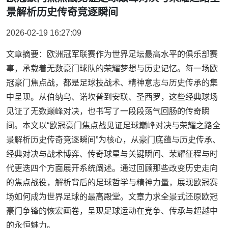
景解析历史传奇竞逐瞬间
2026-02-19 16:27:09
文章摘要：欧洲冠军联赛作为世界足坛最高水平的俱乐部赛
事，承载着无数豪门球队的荣耀梦想与历史记忆。每一场欧
冠豪门焦点战，都是足球技战术、精神意志与历史传承的集
中呈现。从伯纳乌、诺坎普到安联、圣西罗，这些经典球场
见证了无数巅峰对决，也书写了一段段荡气回肠的传奇瞬
间。本文以“欧冠豪门焦点战见证足球巅峰对决与荣耀之路全
景解析历史传奇竞逐瞬间”为核心，从豪门底蕴与历史传承、
经典对决与战术博弈、传奇球星与关键瞬间、荣耀征程与时
代更迭四个方面展开系统阐述。通过回顾那些改变历史走向
的焦点战役，解析背后的足球哲学与精神力量，展现欧冠赛
场如何成为世界足球的最高殿堂。文章力求全景式还原欧冠
豪门争锋的恢宏画卷，呈现足球运动在竞争、传承与超越中
的永恒魅力。